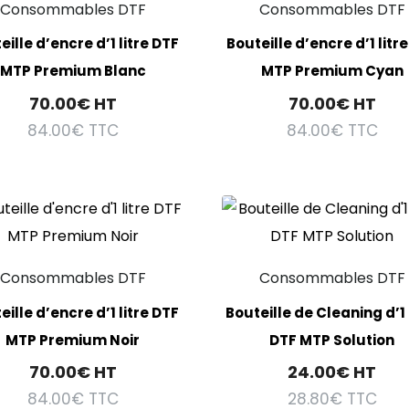
Consommables DTF
Consommables DTF
eille d’encre d’1 litre DTF
Bouteille d’encre d’1 litr
MTP Premium Blanc
MTP Premium Cyan
70.00
€
HT
70.00
€
HT
84.00
€
TTC
84.00
€
TTC
Consommables DTF
Consommables DTF
eille d’encre d’1 litre DTF
Bouteille de Cleaning d’1 
MTP Premium Noir
DTF MTP Solution
70.00
€
HT
24.00
€
HT
84.00
€
TTC
28.80
€
TTC