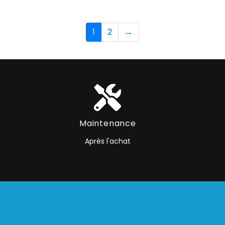
1
2
→
Maintenance
Après l'achat