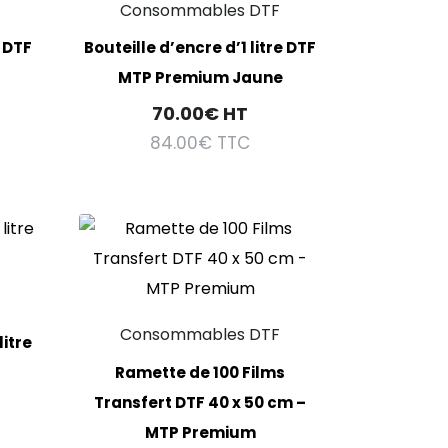
Consommables DTF
e DTF
Bouteille d’encre d’1 litre DTF
MTP Premium Jaune
70.00
€
HT
84.00
€
TTC
Consommables DTF
litre
Ramette de 100 Films
Transfert DTF 40 x 50 cm –
MTP Premium