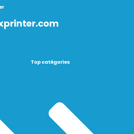
er
xprinter.com
Top catégories