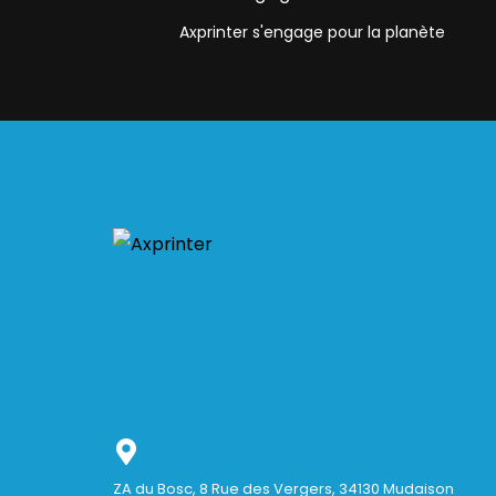
Axprinter s'engage pour la planète
ZA du Bosc, 8 Rue des Vergers, 34130 Mudaison