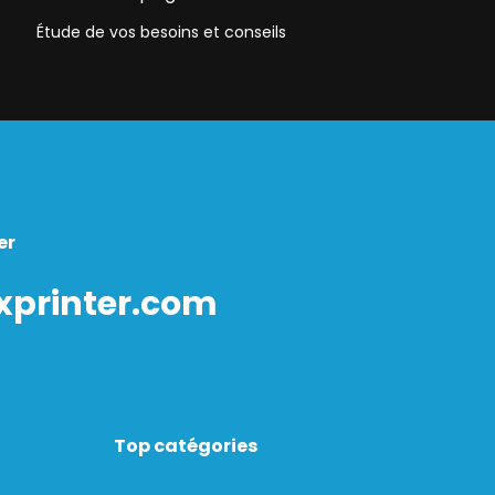
Étude de vos besoins et conseils
er
xprinter.com
Top catégories