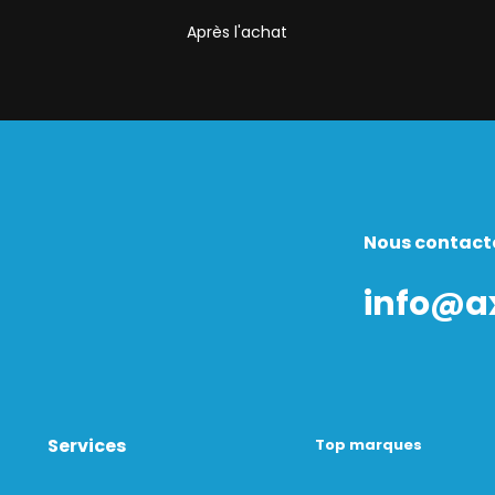
Après l'achat
Nous contact
info@a
Services
Top marques