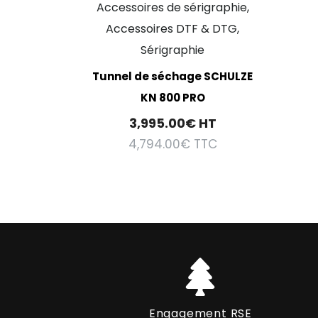
Accessoires de sérigraphie,
Accessoires DTF & DTG,
Sérigraphie
Tunnel de séchage SCHULZE
KN 800 PRO
3,995.00
€
HT
4,794.00
€
TTC
Engagement RSE