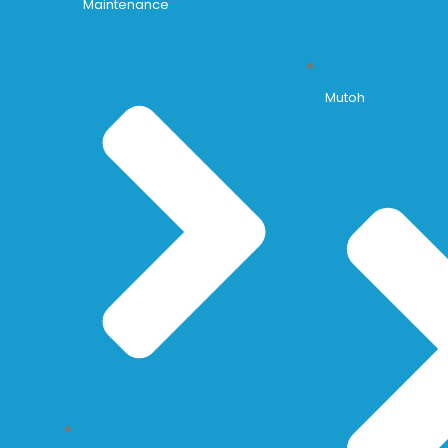
Maintenance
Mutoh