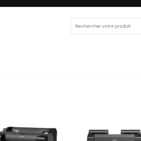
NOS MARQUES
PROMOS & OCCASIONS
MAINT