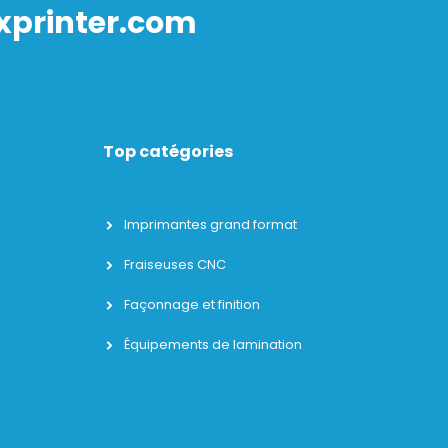
xprinter.com
Top catégories
Imprimantes grand format
Fraiseuses CNC
Façonnage et finition
Équipements de lamination