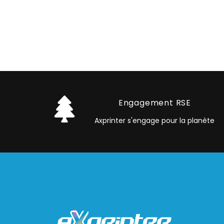
Engagement RSE
Axprinter s'engage pour la planète