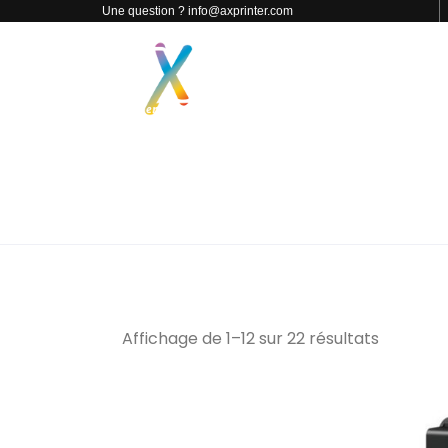
Une question ? info@axprinter.com
PAR CATÉGORIE
NOS PRODUITS
CONTACT
CANON
Affichage de 1–12 sur 22 résultats