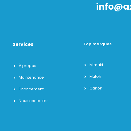
info@a
Services
Top marques
Mimaki
À propos
Mutoh
Maintenance
Canon
Financement
Nous contacter