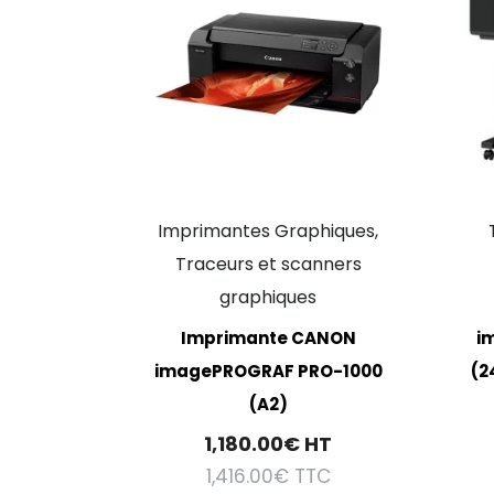
Imprimantes Graphiques,
Traceurs et scanners
graphiques
Imprimante CANON
i
imagePROGRAF PRO-1000
(2
(A2)
1,180.00
€
HT
1,416.00
€
TTC