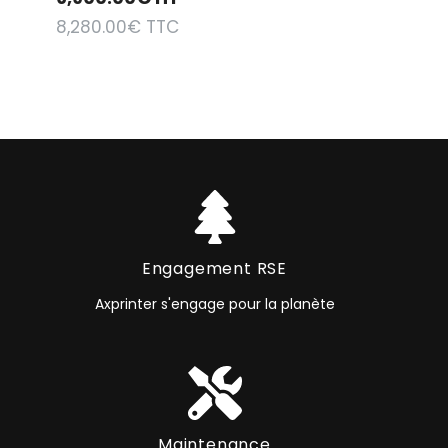
8,280.00
€
TTC
Engagement RSE
Axprinter s'engage pour la planète
Maintenance