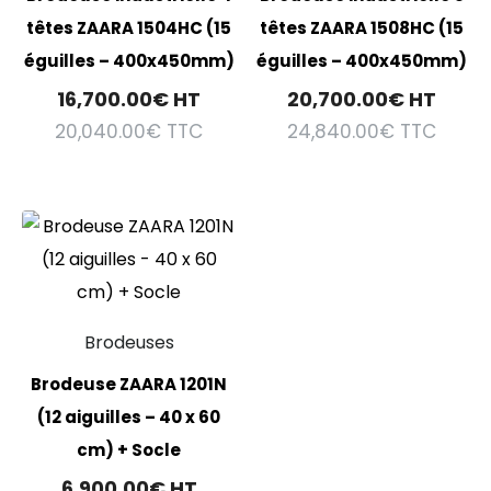
têtes ZAARA 1504HC (15
têtes ZAARA 1508HC (15
éguilles – 400x450mm)
éguilles – 400x450mm)
16,700.00
€
HT
20,700.00
€
HT
20,040.00
€
TTC
24,840.00
€
TTC
Brodeuses
Brodeuse ZAARA 1201N
(12 aiguilles – 40 x 60
cm) + Socle
6,900.00
€
HT