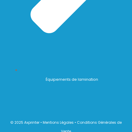
Équipements de lamination
© 2025 Axprinter •
Mentions Légales
•
Conditions Générales de
Vente