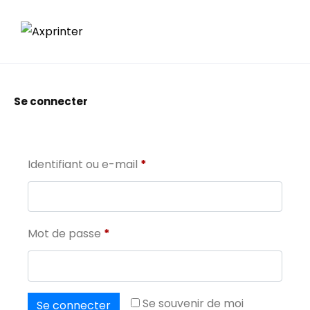
Se connecter
Identifiant ou e-mail
*
Mot de passe
*
Se souvenir de moi
Se connecter