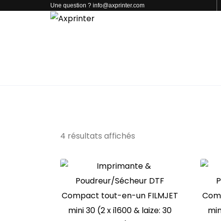
Une question ? info@axprinter.com
PAR CATÉGORIE
NOS PRODUITS
CONTACT
POLYPRINT
4 résultats affichés