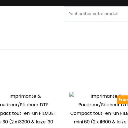
NOS MARQUES
PROMOS & OCCASIONS
MAINT
Prom