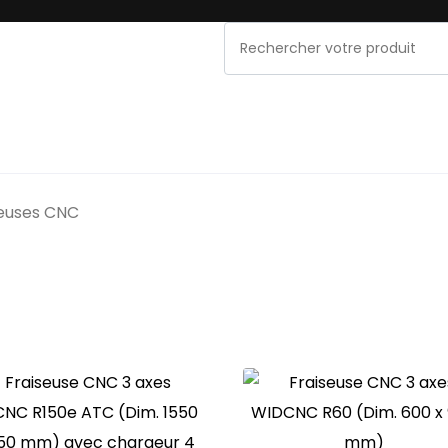
NOS MARQUES
PROMOS & OCCASIONS
MAINT
seuses CNC