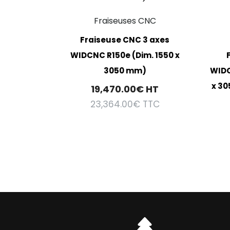
Fraiseuses CNC
Fraiseuse CNC 3 axes
WIDCNC R150e (Dim. 1550 x
3050 mm)
WIDC
x 30
19,470.00
€
HT
23,364.00
€
TTC