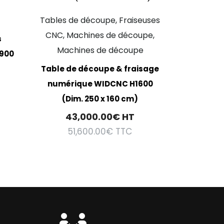
Tables de découpe, Fraiseuses
CNC, Machines de découpe,
s
Machines de découpe
 900
Table de découpe & fraisage
numérique WIDCNC H1600
(Dim. 250 x 160 cm)
43,000.00
€
HT
51,600.00
€
TTC