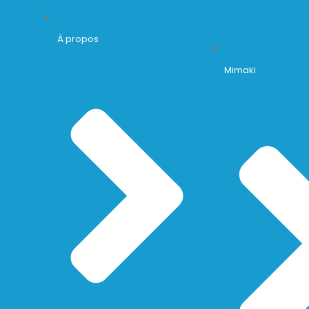
À propos
Mimaki