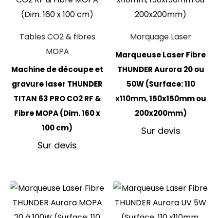
Tables CO2 & fibres
Marquage Laser
MOPA
Marqueuse Laser Fibre
Machine de découpe et
THUNDER Aurora 20 ou
gravure laser THUNDER
50W (Surface: 110
TITAN 63 PRO CO2 RF &
x110mm, 150x150mm ou
Fibre MOPA (Dim. 160 x
200x200mm)
100 cm)
Sur devis
Sur devis