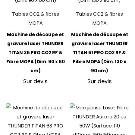
Tables CO2 & fibres
Tables CO2 & fibres
MOPA
MOPA
Machine de découpe et
Machine de découpe et
gravure laser THUNDER
gravure laser THUNDER
TITAN 35 PRO CO2 RF &
TITAN 51 PRO CO2 RF &
Fibre MOPA (Dim. 90 x 60
Fibre MOPA (Dim. 130 x
cm)
90 cm)
Sur devis
Sur devis