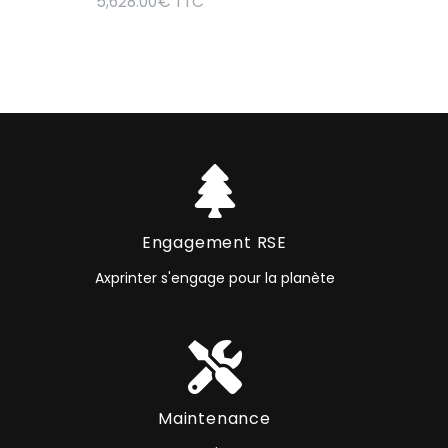
5,628.00
€
TTC
Engagement RSE
Axprinter s'engage pour la planète
Maintenance