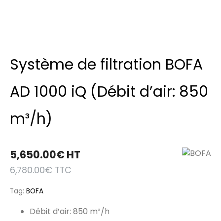
Système de filtration BOFA
AD 1000 iQ (Débit d’air: 850
m³/h)
5,650.00
€
HT
6,780.00
€
TTC
Tag:
BOFA
Débit d’air: 850 m³/h