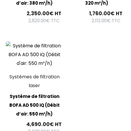
d’air: 380 m³/h)
320 m³/h)
2,350.00
€
HT
1,760.00
€
HT
2,820.00
€
TTC
2,112.00
€
TTC
Systèmes de filtration
laser
Système de filtration
BOFA AD 500 iQ (Débit
d’air: 550 m³/h)
4,690.00
€
HT