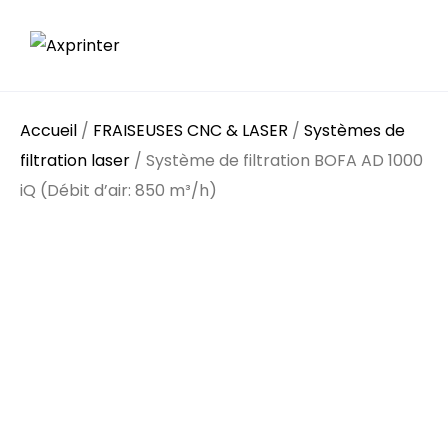
Accueil
/
FRAISEUSES CNC & LASER
/
Systèmes de
filtration laser
/ Système de filtration BOFA AD 1000
iQ (Débit d’air: 850 m³/h)