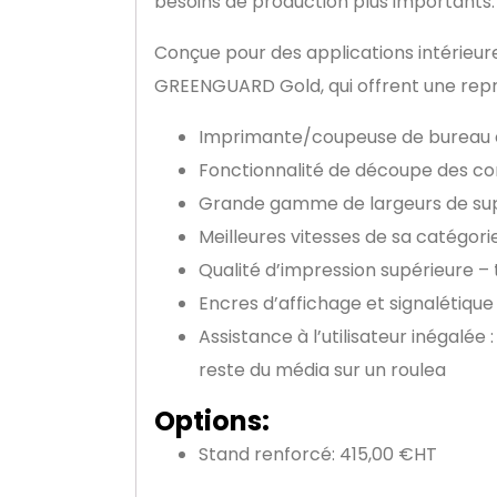
besoins de production plus importants.
Conçue pour des applications intérieur
GREENGUARD Gold, qui offrent une repro
Imprimante/coupeuse de bureau
Fonctionnalité de découpe des con
Grande gamme de largeurs de supp
Meilleures vitesses de sa catégorie
Qualité d’impression supérieure –
Encres d’affichage et signalétiq
Assistance à l’utilisateur inégalée
reste du média sur un roulea
Options:
Stand renforcé: 415,00 €HT