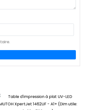
aire.