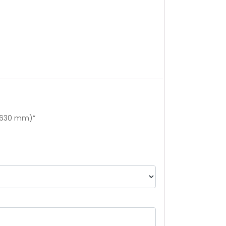
– 630 mm)”