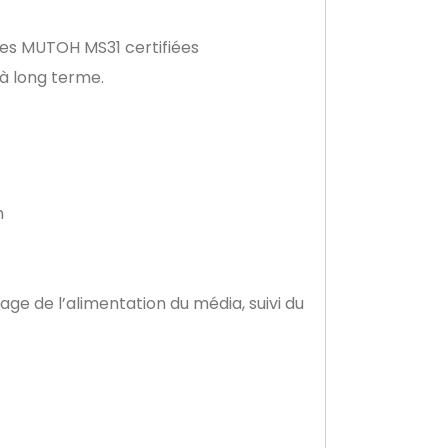
res MUTOH MS31 certifiées
à long terme.
h
lage de l’alimentation du média, suivi du