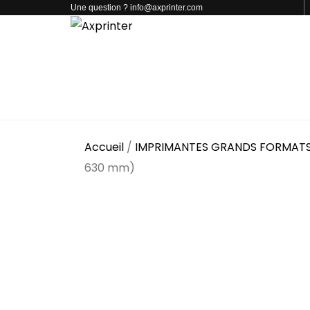
Une question ? info@axprinter.com
PAR CATÉGORIE
NOS PRODUITS
CONTACT
Accueil
/
IMPRIMANTES GRANDS FORMAT
630 mm)