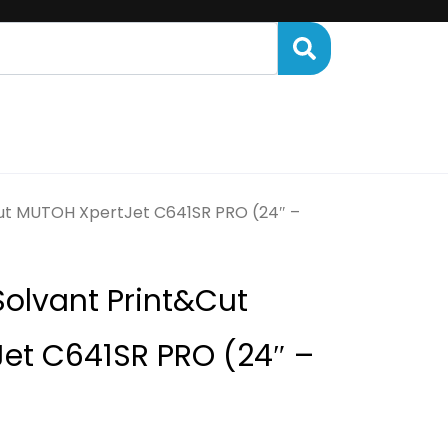
ENANCE
FINANCEMENT
ut MUTOH XpertJet C641SR PRO (24″ –
olvant Print&Cut
et C641SR PRO (24″ –