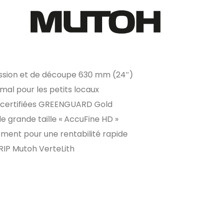
ssion et de découpe 630 mm (24″)
l pour les petits locaux
certifiées GREENGUARD Gold
de grande taille « AccuFine HD »
sement pour une rentabilité rapide
l RIP Mutoh VerteLith