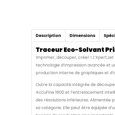
Description
Dimensions
Spéc
Traceur Eco-Solvant Pr
Imprimer, découper, créer ! L’XpertJ
technologie d’impression
avancée et un
production interne de graphiques et d’
Outre la capacité intégrée de découpe 
AccuFine 1600 et l’entrelacement intel
des résolutions inférieures. Alimentée 
sa catégorie. Elle peut être équipée d