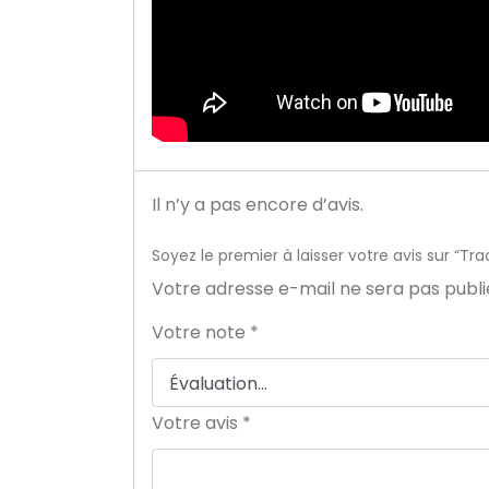
Il n’y a pas encore d’avis.
Soyez le premier à laisser votre avis sur 
Votre adresse e-mail ne sera pas publi
Votre note
*
Votre avis
*