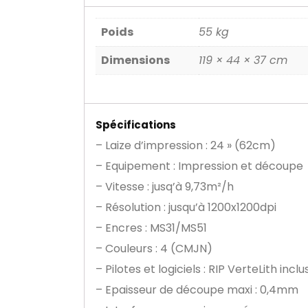
Poids
55 kg
Dimensions
119 × 44 × 37 cm
Spécifications
– Laize d’impression : 24 » (62cm)
– Equipement : Impression et découpe
– Vitesse : jusq’à 9,73m²/h
– Résolution : jusqu’à 1200x1200dpi
– Encres : MS31/MS51
– Couleurs : 4 (CMJN)
– Pilotes et logiciels : RIP VerteLith inclu
– Epaisseur de découpe maxi : 0,4mm