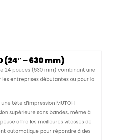
O (24″ – 630 mm)
 de 24 pouces (630 mm) combinant une
 les entreprises débutantes ou pour la
re une tête d’impression MUTOH
ession supérieure sans bandes, même à
peuse offre les meilleures vitesses de
ement automatique pour répondre à des