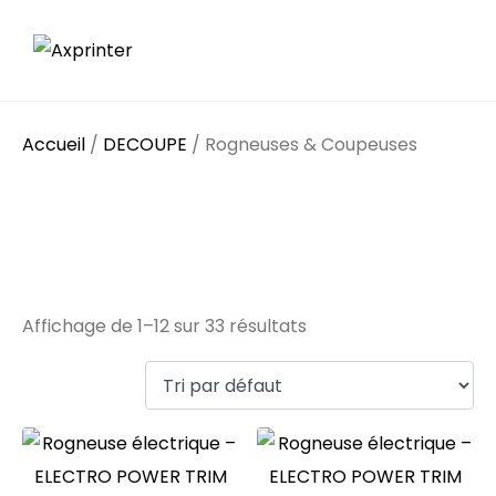
Accueil
/
DECOUPE
/ Rogneuses & Coupeuses
Rogneuses &
Coupeuses
Affichage de 1–12 sur 33 résultats