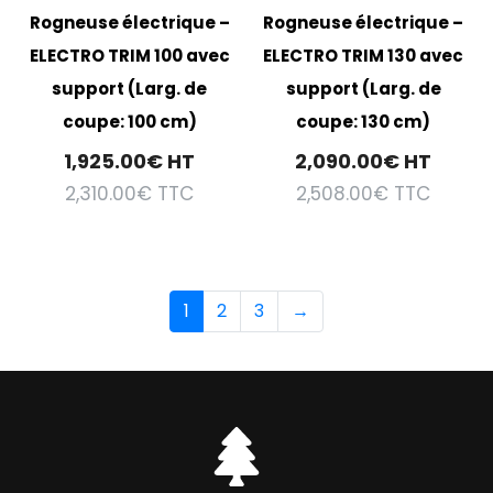
Rogneuse électrique –
Rogneuse électrique –
ELECTRO TRIM 100 avec
ELECTRO TRIM 130 avec
support (Larg. de
support (Larg. de
coupe: 100 cm)
coupe: 130 cm)
1,925.00
€
HT
2,090.00
€
HT
2,310.00
€
TTC
2,508.00
€
TTC
1
2
3
→