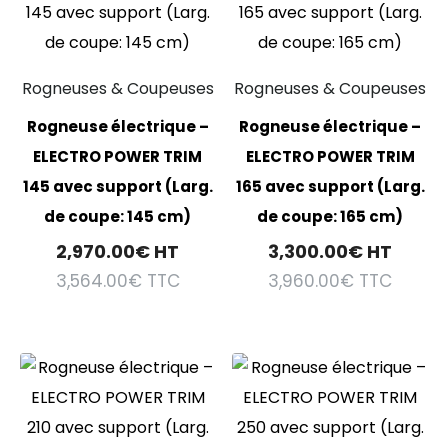
Rogneuses & Coupeuses
Rogneuses & Coupeuses
Rogneuse électrique –
Rogneuse électrique –
ELECTRO POWER TRIM
ELECTRO POWER TRIM
145 avec support (Larg.
165 avec support (Larg.
de coupe: 145 cm)
de coupe: 165 cm)
2,970.00
€
HT
3,300.00
€
HT
3,564.00
€
TTC
3,960.00
€
TTC