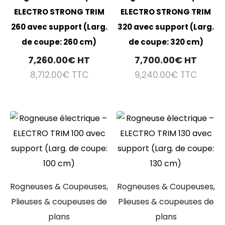
ELECTRO STRONG TRIM
ELECTRO STRONG TRIM
260 avec support (Larg.
320 avec support (Larg.
de coupe: 260 cm)
de coupe: 320 cm)
7,260.00
€
HT
7,700.00
€
HT
8,712.00
€
TTC
9,240.00
€
TTC
Rogneuses & Coupeuses,
Rogneuses & Coupeuses,
Plieuses & coupeuses de
Plieuses & coupeuses de
plans
plans