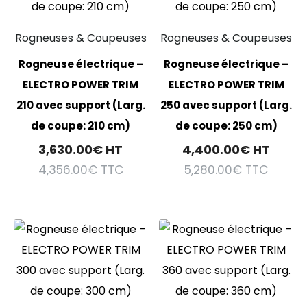
Rogneuses & Coupeuses
Rogneuses & Coupeuses
Rogneuse électrique –
Rogneuse électrique –
ELECTRO POWER TRIM
ELECTRO POWER TRIM
210 avec support (Larg.
250 avec support (Larg.
de coupe: 210 cm)
de coupe: 250 cm)
3,630.00
€
HT
4,400.00
€
HT
4,356.00
€
TTC
5,280.00
€
TTC