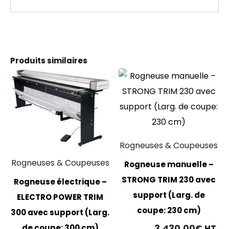
Produits similaires
Rogneuses & Coupeuses
Rogneuses & Coupeuses
Rogneuse manuelle –
STRONG TRIM 230 avec
Rogneuse électrique –
support (Larg. de
ELECTRO POWER TRIM
coupe: 230 cm)
300 avec support (Larg.
3,430.00
€
HT
de coupe: 300 cm)