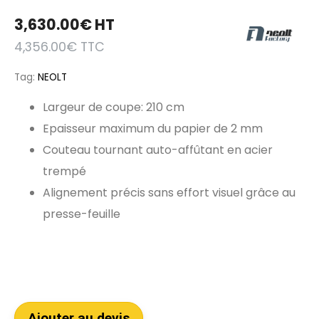
3,630.00
€
HT
4,356.00
€
TTC
Tag:
NEOLT
Largeur de coupe: 210 cm
Epaisseur maximum du papier de 2 mm
Couteau tournant auto-affûtant en acier
trempé
Alignement précis sans effort visuel grâce au
presse-feuille
Ajouter au devis