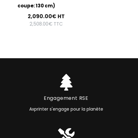
coupe: 130 cm)
2,090.00
€
HT
2,508.00
€
TTC
Engagement RSE
Axprinter s'engage pour la planète