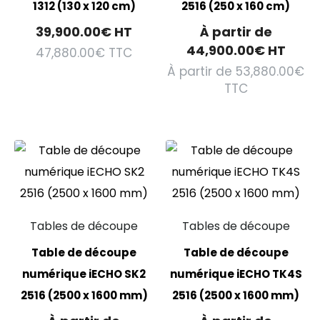
1312 (130 x 120 cm)
2516 (250 x 160 cm)
39,900.00
€
HT
À partir de
44,900.00
€
HT
47,880.00
€
TTC
À partir de
53,880.00
€
TTC
Tables de découpe
Tables de découpe
Table de découpe
Table de découpe
numérique iECHO SK2
numérique iECHO TK4S
2516 (2500 x 1600 mm)
2516 (2500 x 1600 mm)