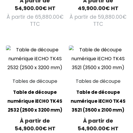
À partir de
À partir de
54,900.00
€
HT
49,900.00
€
HT
À partir de
65,880.00
€
À partir de
59,880.00
€
TTC
TTC
Tables de découpe
Tables de découpe
Table de découpe
Table de découpe
numérique iECHO TK4S
numérique iECHO TK4S
2532 (2500 x 3200 mm)
3521 (3500 x 2100 mm)
À partir de
À partir de
54,900.00
€
HT
54,900.00
€
HT