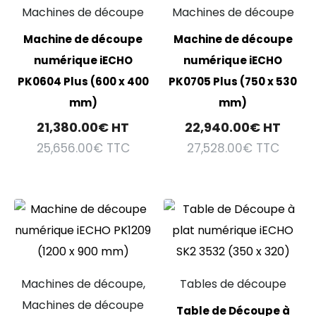
Machines de découpe
Machines de découpe
Machine de découpe
Machine de découpe
numérique iECHO
numérique iECHO
PK0604 Plus (600 x 400
PK0705 Plus (750 x 530
mm)
mm)
21,380.00
€
HT
22,940.00
€
HT
25,656.00
€
TTC
27,528.00
€
TTC
Machines de découpe,
Tables de découpe
Machines de découpe
Table de Découpe à