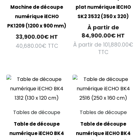
Machine de découpe
plat numérique iECHO
numérique iECHO
SK2 3532 (350 x 320)
PK1209 (1200 x 900 mm)
À partir de
84,900.00
€
HT
33,900.00
€
HT
À partir de
101,880.00
€
40,680.00
€
TTC
TTC
Tables de découpe
Tables de découpe
Table de découpe
Table de découpe
numérique iECHO BK4
numérique iECHO BK4