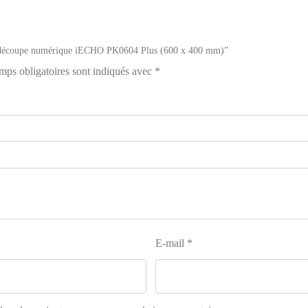
 de découpe numérique iECHO PK0604 Plus (600 x 400 mm)”
mps obligatoires sont indiqués avec
*
E-mail
*