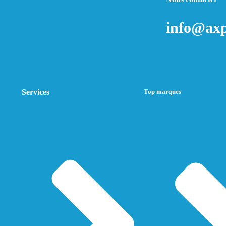
info@axp
Services
Top marques