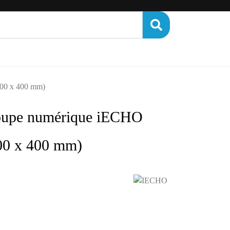
NANCE
FINANCEMENT
CONTACT
600 x 400 mm)
oupe numérique iECHO
00 x 400 mm)