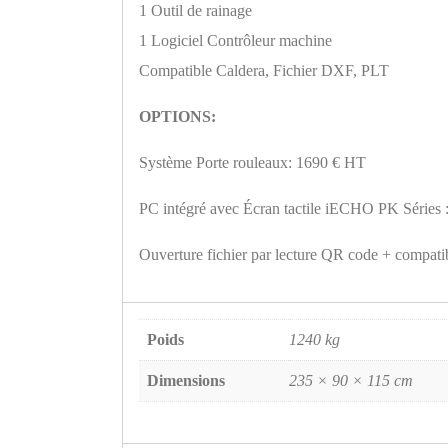
1 Outil de rainage
1 Logiciel Contrôleur machine
Compatible Caldera, Fichier DXF, PLT
OPTIONS:
Système Porte rouleaux: 1690 € HT
PC intégré avec Écran tactile iECHO PK Séries 
Ouverture fichier par lecture QR code + compat
Poids
1240 kg
Dimensions
235 × 90 × 115 cm