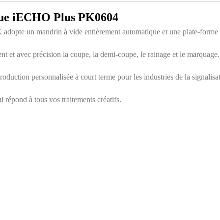
que iECHO Plus PK0604
pte un mandrin à vide entièrement automatique et une plate-forme de
ent et avec précision la coupe, la demi-coupe, le rainage et le marquage
 production personnalisée à court terme pour les industries de la signalis
 répond à tous vos traitements créatifs.