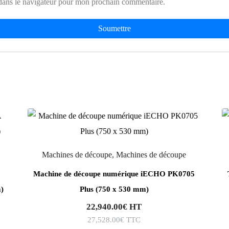
dans le navigateur pour mon prochain commentaire.
Machines de découpe, Machines de découpe
Machine de découpe numérique iECHO PK0705
)
Plus (750 x 530 mm)
22,940.00
€
HT
27,528.00
€
TTC