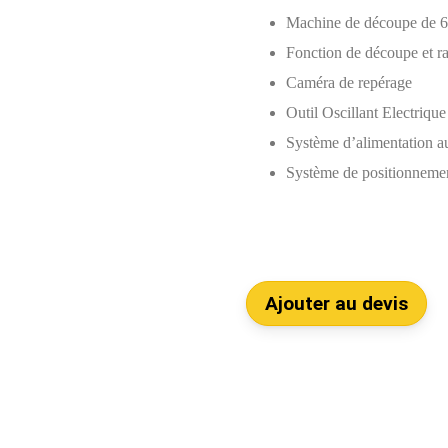
Machine de découpe de 
Fonction de découpe et r
Caméra de repérage
Outil Oscillant Electrique
Système d’alimentation a
Système de positionnemen
Ajouter au devis