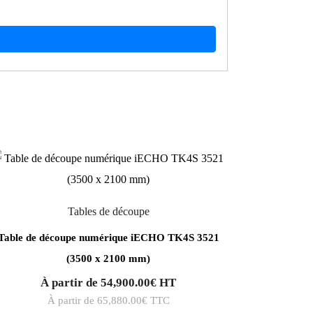
Tables de découpe
Table de découpe numérique iECHO TK4S 3521
(3500 x 2100 mm)
À partir de
54,900.00
€
HT
À partir de
65,880.00
€
TTC