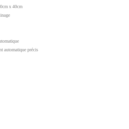
60cm x 40cm
ainage
utomatique
t automatique précis