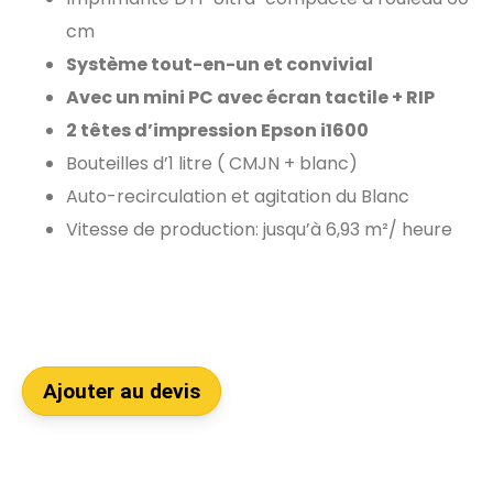
cm
Système tout-en-un et convivial
Avec un mini PC avec écran tactile + RIP
2 têtes d’impression Epson i1600
Bouteilles d’1 litre ( CMJN + blanc)
Auto-recirculation et agitation du Blanc
Vitesse de production: jusqu’à 6,93 m²/ heure
Ajouter au devis