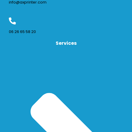
info@axprinter.com
06 26 65 58 20
Services