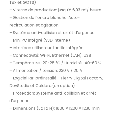
Tex et GOTS)
– Vitesse de production: jusqu’à 6,93 m²/ heure
– Gestion de l’encre blanche: Auto-
recirculation et agitation
– Système anti-collision et arrêt d’urgence
– Mini PC intégré (SSD interne)
– interface utilisateur tactile intégrée
– Connectivité: Wi-Fi, Ethernet (LAN), USB
– Température : 20-28 °C / Humidité : 40-60 %
– Alimentation / tension: 230 V / 25 A
– Logiciel RIP préinstallé – Fierry Digital Factory,
DevStudio et Caldera.(en option)
– Protection: Système anti-collision et arrêt
d’urgence
– Dimensions (L x l x H): 1800 × 1200 × 1230 mm