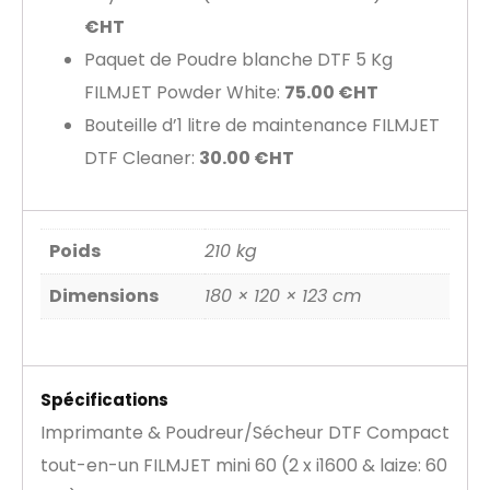
€HT
Paquet de Poudre blanche DTF 5 Kg
FILMJET Powder White:
75.00 €HT
Bouteille d’1 litre de maintenance FILMJET
DTF Cleaner:
30.00 €HT
Poids
210 kg
Dimensions
180 × 120 × 123 cm
Spécifications
Imprimante & Poudreur/Sécheur DTF Compact
tout-en-un FILMJET mini 60 (2 x i1600 & laize: 60