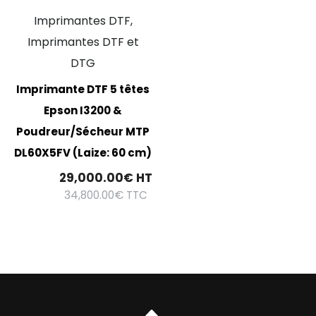
Imprimantes DTF,
Imprimantes DTF et
DTG
Imprimante DTF 5 têtes
Epson I3200 &
Poudreur/Sécheur MTP
DL60X5FV (Laize: 60 cm)
29,000.00
€
HT
34,800.00
€
TTC