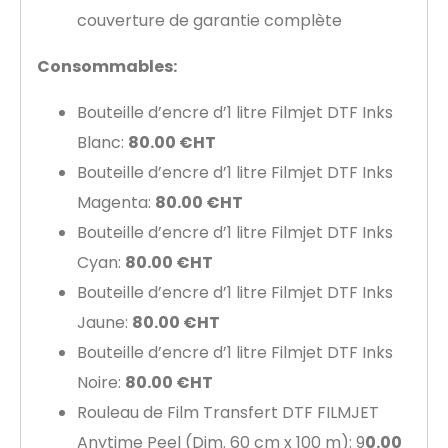
couverture de garantie complète
Consommables:
Bouteille d’encre d’1 litre Filmjet DTF Inks
Blanc:
80.00 €HT
Bouteille d’encre d’1 litre Filmjet DTF Inks
Magenta:
80.00 €HT
Bouteille d’encre d’1 litre Filmjet DTF Inks
Cyan:
80.00 €HT
Bouteille d’encre d’1 litre Filmjet DTF Inks
Jaune:
80.00 €HT
Bouteille d’encre d’1 litre Filmjet DTF Inks
Noire:
80.00 €HT
Rouleau de Film Transfert DTF FILMJET
Anytime Peel (Dim. 60 cm x 100 m): 9
0.00