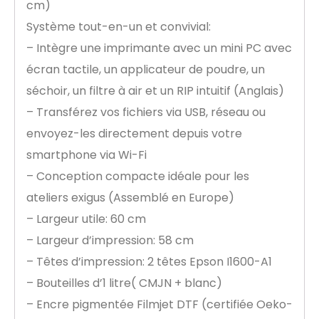
cm)
Système tout-en-un et convivial:
– Intègre une imprimante avec un mini PC avec
écran tactile, un applicateur de poudre, un
séchoir, un filtre à air et un RIP intuitif (Anglais)
– Transférez vos fichiers via USB, réseau ou
envoyez-les directement depuis votre
smartphone via Wi-Fi
– Conception compacte idéale pour les
ateliers exigus (Assemblé en Europe)
– Largeur utile: 60 cm
– Largeur d’impression: 58 cm
– Têtes d’impression: 2 têtes Epson I1600-A1
– Bouteilles d’1 litre( CMJN + blanc)
– Encre pigmentée Filmjet DTF (certifiée Oeko-