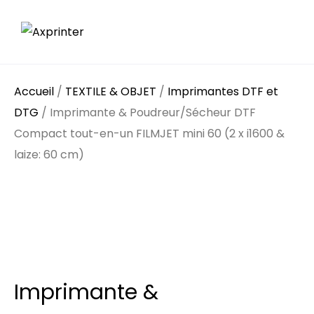
Accueil
/
TEXTILE & OBJET
/
Imprimantes DTF et
DTG
/ Imprimante & Poudreur/Sécheur DTF
Compact tout-en-un FILMJET mini 60 (2 x i1600 &
laize: 60 cm)
Imprimante &