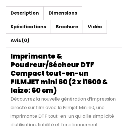
Description
Dimensions
Spécifications
Brochure
Vidéo
Avis (0)
Imprimante &
Poudreur/Sécheur DTF
Compact tout-en-un
FILMJET mini 60 (2 x i1600 &
laize: 60 cm)
Découvrez la nouvelle génération d’impression
directe sur film avec la Filmjet Mini 60, une
imprimante DTF tout-en-un qui allie simplicité
d’utilisation, fiabilité et fonctionnement