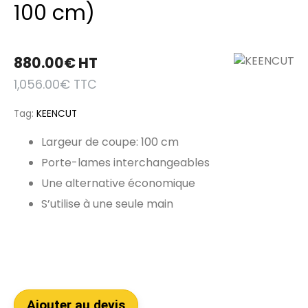
100 cm)
880.00
€
HT
1,056.00
€
TTC
Tag:
KEENCUT
Largeur de coupe: 100 cm
Porte-lames interchangeables
Une alternative économique
S’utilise à une seule main
Ajouter au devis