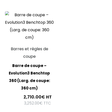
Barres et règles de
coupe
Barre de coupe –
Evolution3 Benchtop
360 (Larg. de coupe:
360 cm)
2,710.00
€
HT
3,252.00
€
TTC