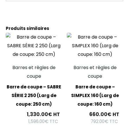
Produits similaires
Barres et règles de
Barres et règles de
coupe
coupe
Barre de coupe – SABRE
Barre de coupe –
SÉRIE 2 250 (Larg de
SIMPLEX 160 (Larg de
coupe: 250 cm)
coupe: 160 cm)
1,330.00
€
HT
660.00
€
HT
1,596.00
€
TTC
792.00
€
TTC