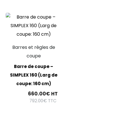
Barres et règles de
coupe
Barre de coupe –
SIMPLEX 160 (Larg de
coupe: 160 cm)
660.00
€
HT
792.00
€
TTC