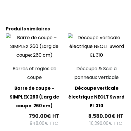
Produits similaires
Barres et règles de
Découpe & Scie à
coupe
panneaux verticale
Barre de coupe –
Découpe verticale
SIMPLEX 260 (Larg de
électrique NEOLT Sword
coupe: 260 cm)
EL 310
790.00
€
HT
8,580.00
€
HT
948.00
€
TTC
10,296.00
€
TTC