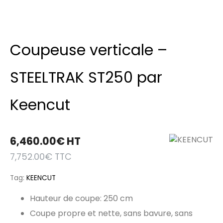
Coupeuse verticale –
STEELTRAK ST250 par
Keencut
6,460.00
€
HT
7,752.00
€
TTC
Tag:
KEENCUT
Hauteur de coupe: 250 cm
Coupe propre et nette, sans bavure, sans