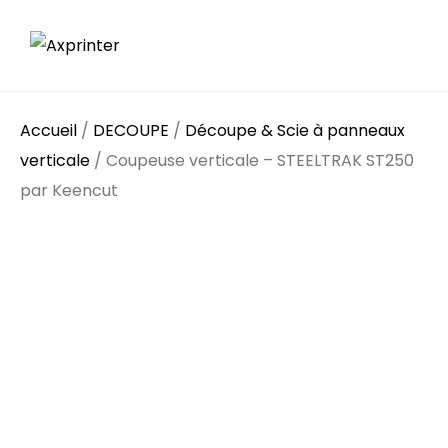
Accueil
/
DECOUPE
/
Découpe & Scie à panneaux
verticale
/ Coupeuse verticale – STEELTRAK ST250
par Keencut