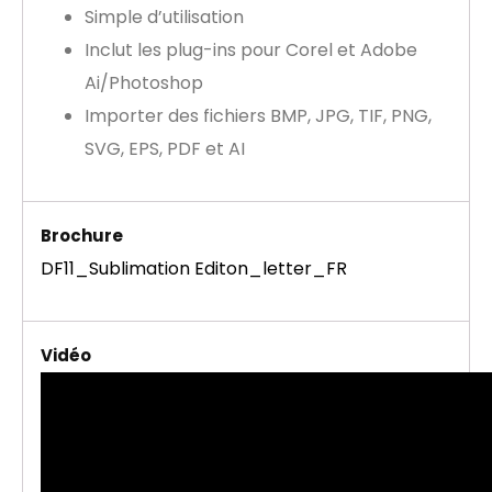
Simple d’utilisation
Inclut les plug-ins pour Corel et Adobe
Ai/Photoshop
Importer des fichiers BMP, JPG, TIF, PNG,
SVG, EPS, PDF et AI
Brochure
DF11_Sublimation Editon_letter_FR
Vidéo