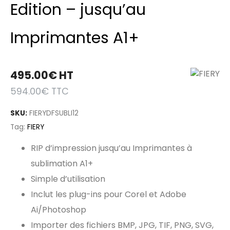
Edition – jusqu’au
Imprimantes A1+
495.00
€
HT
594.00
€
TTC
SKU:
FIERYDFSUBLI12
Tag:
FIERY
RIP d’impression jusqu’au Imprimantes à
sublimation A1+
Simple d’utilisation
Inclut les plug-ins pour Corel et Adobe
Ai/Photoshop
Importer des fichiers BMP, JPG, TIF, PNG, SVG,