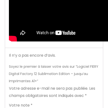
Il n’y a pas encore d’avis.
Soyez le premier à laisser votre avis sur “Logiciel FIERY
Digital Factory 12 Sublimation Edition – jusqu’au
Imprimantes A1+”
Votre adresse e-mail ne sera pas publiée.
Les
champs obligatoires sont indiqués avec
*
Votre note
*