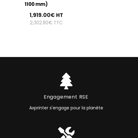
1100 mm)
1,919.00
€
HT
2,302.80
€
TTC
Engagement RSE
Axprinter s'engage pour la planète