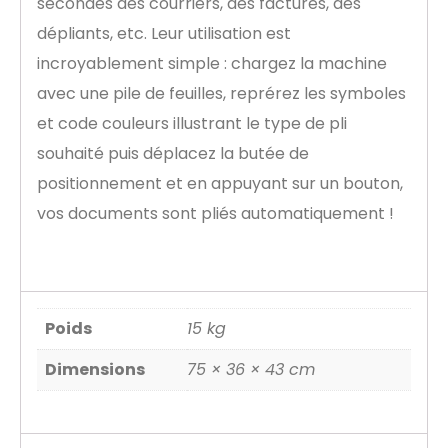
secondes des courriers, des factures, des
dépliants, etc. Leur utilisation est
incroyablement simple : chargez la machine
avec une pile de feuilles, reprérez les symboles
et code couleurs illustrant le type de pli
souhaité puis déplacez la butée de
positionnement et en appuyant sur un bouton,
vos documents sont pliés automatiquement !
Poids
15 kg
Dimensions
75 × 36 × 43 cm