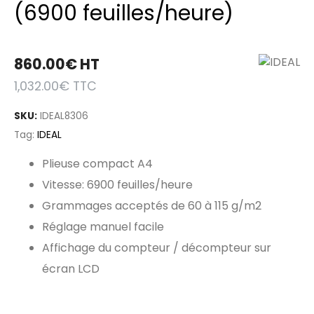
(6900 feuilles/heure)
860.00
€
HT
1,032.00
€
TTC
SKU:
IDEAL8306
Tag:
IDEAL
Plieuse compact A4
Vitesse: 6900 feuilles/heure
Grammages acceptés de 60 à 115 g/m2
Réglage manuel facile
Affichage du compteur / décompteur sur
écran LCD