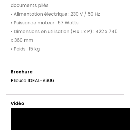
documents pliés
• Alimentation électrique : 230 V / 50 Hz
• Puissance moteur : 57 Watts
• Dimensions en utilisation (H x L x P) : 422 x 745
x 360 mm
• Poids : 15 kg
Brochure
Plieuse IDEAL-8306
Vidéo