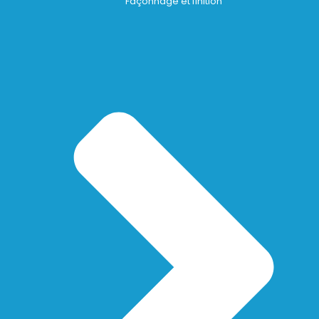
Façonnage et finition