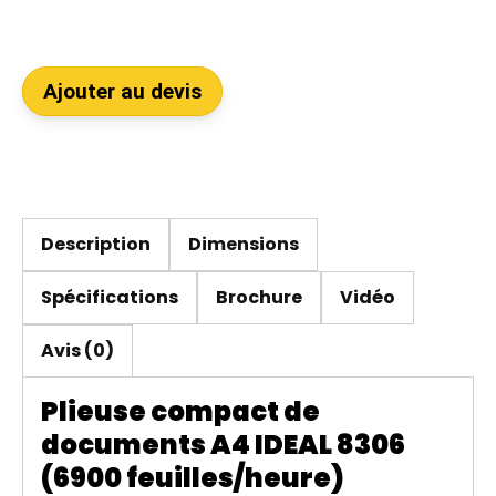
Ajouter au devis
Description
Dimensions
Spécifications
Brochure
Vidéo
Avis (0)
Plieuse compact de
documents A4 IDEAL 8306
(6900 feuilles/heure)