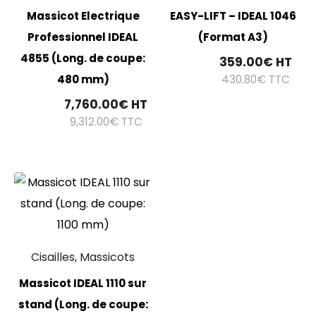
Massicot Electrique
EASY-LIFT – IDEAL 1046
Professionnel IDEAL
(Format A3)
4855 (Long. de coupe:
359.00
€
HT
430.80
€
TTC
480 mm)
7,760.00
€
HT
9,312.00
€
TTC
Cisailles, Massicots
Massicot IDEAL 1110 sur
stand (Long. de coupe: