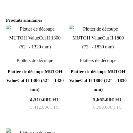
Produits similaires
Plotters de découpe
Plotters de découpe
Plotter de découpe MUTOH
Plotter de découpe MUTOH
ValueCut II 1300 (52″ – 1320
ValueCut II 1800 (72″ – 1830
mm)
mm)
4,510.00
€
HT
5,665.00
€
HT
5,412.00
€
TTC
6,798.00
€
TTC