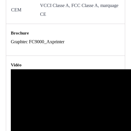
VCCI Classe A, FCC Classe A, marquage
CEM
CE
Brochure
Graphtec FC9000_Axprinter
Vidéo