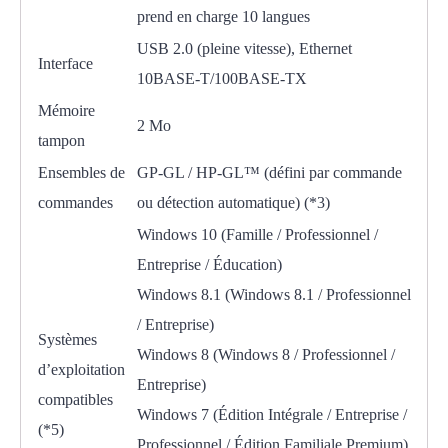
prend en charge 10 langues
USB 2.0 (pleine vitesse), Ethernet
Interface
10BASE-T/100BASE-TX
Mémoire
2 Mo
tampon
Ensembles de
GP-GL / HP-GL™ (défini par commande
commandes
ou détection automatique) (*3)
Windows 10 (Famille / Professionnel /
Entreprise / Éducation)
Windows 8.1 (Windows 8.1 / Professionnel
/ Entreprise)
Systèmes
Windows 8 (Windows 8 / Professionnel /
d’exploitation
Entreprise)
compatibles
Windows 7 (Édition Intégrale / Entreprise /
(*5)
Professionnel / Édition Familiale Premium)