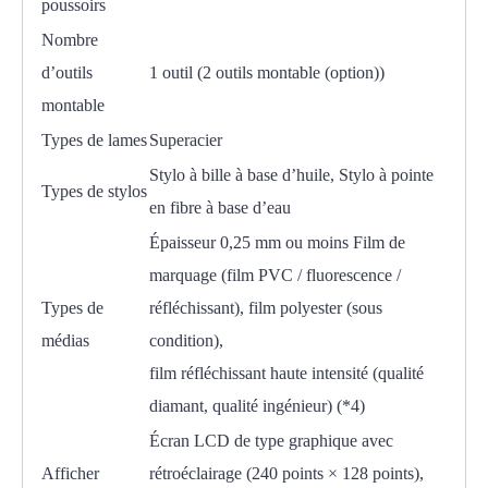
poussoirs
Nombre
d’outils
1 outil (2 outils montable (option))
montable
Types de lames
Superacier
Stylo à bille à base d’huile, Stylo à pointe
Types de stylos
en fibre à base d’eau
Épaisseur 0,25 mm ou moins Film de
marquage (film PVC / fluorescence /
Types de
réfléchissant), film polyester (sous
médias
condition),
film réfléchissant haute intensité (qualité
diamant, qualité ingénieur) (*4)
Écran LCD de type graphique avec
Afficher
rétroéclairage (240 points × 128 points),