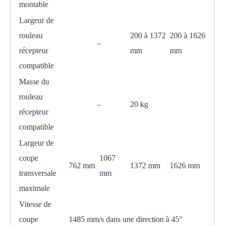
montable
Largeur de
rouleau
200 à 1372
200 à 1626
–
récepteur
mm
mm
compatible
Masse du
rouleau
–
20 kg
récepteur
compatible
Largeur de
coupe
1067
762 mm
1372 mm
1626 mm
transversale
mm
maximale
Vitesse de
coupe
1485 mm/s dans une direction à 45°