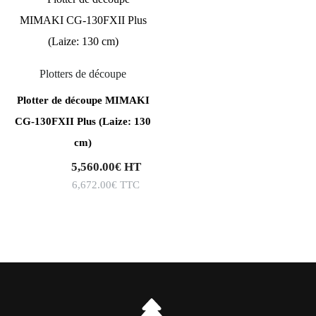
Plotters de découpe
Plotter de découpe MIMAKI
CG-130FXII Plus (Laize: 130
cm)
5,560.00
€
HT
6,672.00
€
TTC