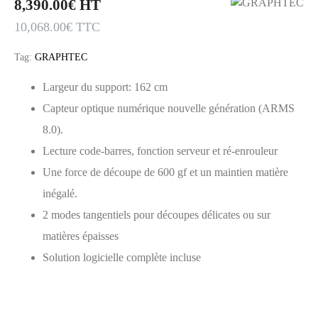
8,390.00
€
HT
10,068.00
€
TTC
Tag:
GRAPHTEC
Largeur du support: 162 cm
Capteur optique numérique nouvelle génération (ARMS
8.0).
Lecture code-barres, fonction serveur et ré-enrouleur
Une force de découpe de 600 gf et un maintien matière
inégalé.
2 modes tangentiels pour découpes délicates ou sur
matières épaisses
Solution logicielle complète incluse