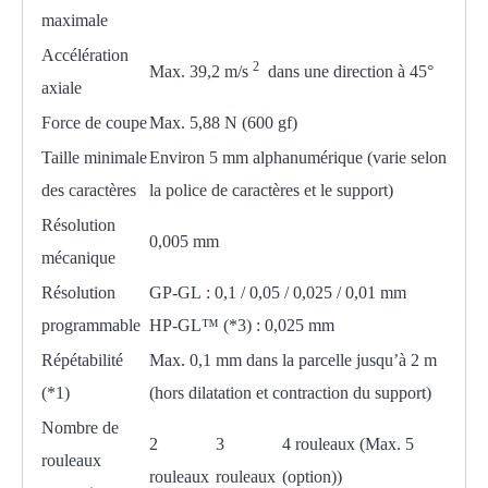
maximale
Accélération
2
Max. 39,2 m/s
dans une direction à 45°
axiale
Force de coupe
Max. 5,88 N (600 gf)
Taille minimale
Environ 5 mm alphanumérique (varie selon
des caractères
la police de caractères et le support)
Résolution
0,005 mm
mécanique
Résolution
GP-GL : 0,1 / 0,05 / 0,025 / 0,01 mm
programmable
HP-GL™ (*3) : 0,025 mm
Répétabilité
Max. 0,1 mm dans la parcelle jusqu’à 2 m
(*1)
(hors dilatation et contraction du support)
Nombre de
2
3
4 rouleaux (Max. 5
rouleaux
rouleaux
rouleaux
(option))