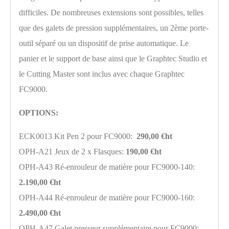
difficiles. De nombreuses extensions sont possibles, telles
que des galets de pression supplémentaires, un 2ème porte-
outil séparé ou un dispositif de prise automatique. Le
panier et le support de base ainsi que le Graphtec Studio et
le Cutting Master sont inclus avec chaque Graphtec
FC9000.
OPTIONS:
ECK0013 Kit Pen 2 pour FC9000:
290,00 €ht
OPH-A21 Jeux de 2 x Flasques:
190,00 €ht
OPH-A43 Ré-enrouleur de matière pour FC9000-140:
2.190,00 €ht
OPH-A44 Ré-enrouleur de matière pour FC9000-160:
2.490,00 €ht
OPH-A47 Galet presseur supplémentaire pour FC9000: