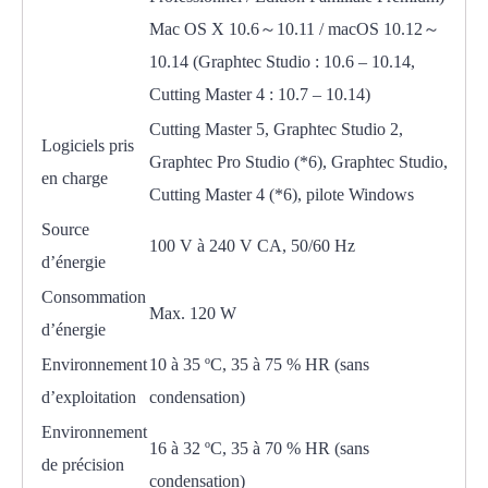
Mac OS X 10.6～10.11 / macOS 10.12～
10.14 (Graphtec Studio : 10.6 – 10.14,
Cutting Master 4 : 10.7 – 10.14)
Cutting Master 5, Graphtec Studio 2,
Logiciels pris
Graphtec Pro Studio (*6), Graphtec Studio,
en charge
Cutting Master 4 (*6), pilote Windows
Source
100 V à 240 V CA, 50/60 Hz
d’énergie
Consommation
Max. 120 W
d’énergie
Environnement
10 à 35 ºC, 35 à 75 % HR (sans
d’exploitation
condensation)
Environnement
16 à 32 ºC, 35 à 70 % HR (sans
de précision
condensation)