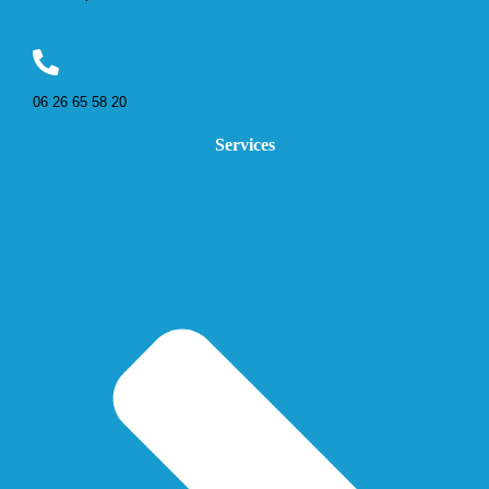
06 26 65 58 20
Services