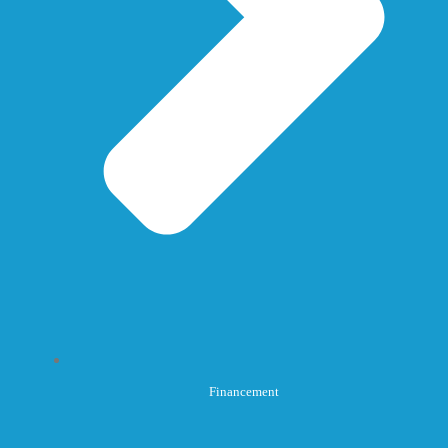
Financement