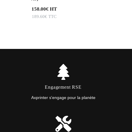
158.00
€
HT
189.60
€
TTC
Engagement RSE
Axprinter s'engage pour la planète