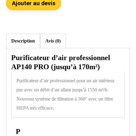
Ajouter au devis
Description
Avis (0)
Purificateur d’air professionnel
AP140 PRO (jusqu’à 170m²)
Purificateur d’air professionnel pour un air intérieur
pur avec un débit d’air allant jusqu’à 1550 m³/h.
Nouveau système de filtration à 360° avec un filtre
HEPA très efficace.
P