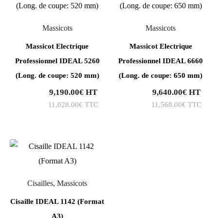
Massicots
Massicots
Massicot Electrique
Massicot Electrique
Professionnel IDEAL 5260
Professionnel IDEAL 6660
(Long. de coupe: 520 mm)
(Long. de coupe: 650 mm)
9,190.00
€
HT
9,640.00
€
HT
11,028.00
€
TTC
11,568.00
€
TTC
Cisailles, Massicots
Cisaille IDEAL 1142 (Format
A3)