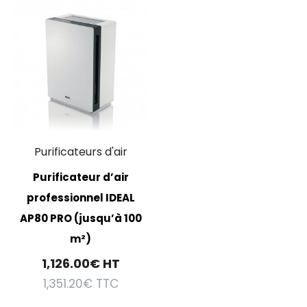
Purificateurs d'air
Purificateur d’air
professionnel IDEAL
AP80 PRO (jusqu’à 100
m²)
1,126.00
€
HT
1,351.20
€
TTC