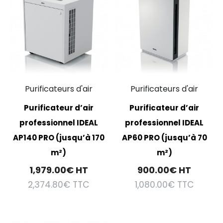
Purificateurs d'air
Purificateurs d'air
Purificateur d’air
Purificateur d’air
professionnel IDEAL
professionnel IDEAL
AP140 PRO (jusqu’à 170
AP60 PRO (jusqu’à 70
m²)
m²)
1,979.00
€
HT
900.00
€
HT
2,374.80
€
TTC
1,080.00
€
TTC