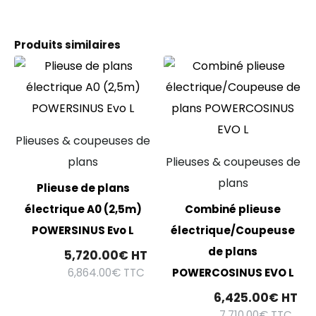
Produits similaires
Plieuses & coupeuses de
plans
Plieuses & coupeuses de
plans
Plieuse de plans
électrique A0 (2,5m)
Combiné plieuse
POWERSINUS Evo L
électrique/Coupeuse
de plans
5,720.00
€
HT
6,864.00
€
TTC
POWERCOSINUS EVO L
6,425.00
€
HT
7,710.00
€
TTC