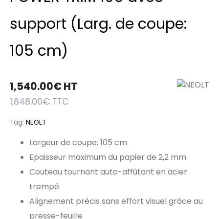
support (Larg. de coupe:
105 cm)
1,540.00
€
HT
1,848.00
€
TTC
Tag:
NEOLT
Largeur de coupe: 105 cm
Epaisseur maximum du papier de 2,2 mm
Couteau tournant auto-affûtant en acier
trempé
Alignement précis sans effort visuel grâce au
presse-feuille