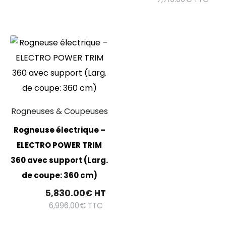
Rogneuses & Coupeuses
Rogneuse électrique –
ELECTRO POWER TRIM
360 avec support (Larg.
de coupe: 360 cm)
5,830.00
€
HT
6,996.00
€
TTC