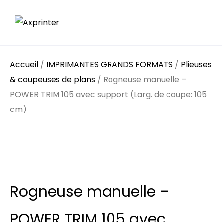
Accueil
/
IMPRIMANTES GRANDS FORMATS
/
Plieuses
& coupeuses de plans
/ Rogneuse manuelle –
POWER TRIM 105 avec support (Larg. de coupe: 105
cm)
Rogneuse manuelle –
POWER TRIM 105 avec