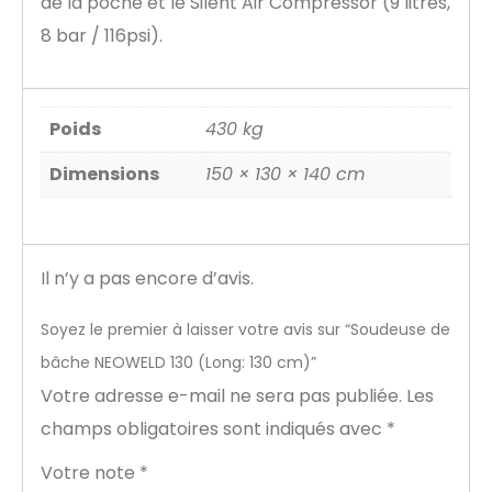
de la poche et le Silent Air Compressor (9 litres,
8 bar / 116psi).
Poids
430 kg
Dimensions
150 × 130 × 140 cm
Il n’y a pas encore d’avis.
Soyez le premier à laisser votre avis sur “Soudeuse de
bâche NEOWELD 130 (Long: 130 cm)”
Votre adresse e-mail ne sera pas publiée.
Les
champs obligatoires sont indiqués avec
*
Votre note
*