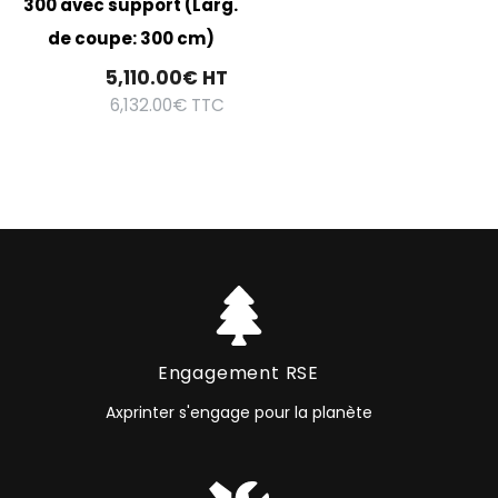
300 avec support (Larg.
de coupe: 300 cm)
5,110.00
€
HT
6,132.00
€
TTC
Engagement RSE
Axprinter s'engage pour la planète