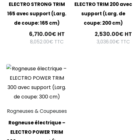
ELECTRO STRONG TRIM
ELECTRO TRIM 200 avec
165 avec support (Larg.
support (Larg. de
de coupe: 165 cm)
coupe: 200 cm)
6,710.00
€
HT
2,530.00
€
HT
8,052.00
€
TTC
3,036.00
€
TTC
Rogneuses & Coupeuses
Rogneuse électrique –
ELECTRO POWER TRIM