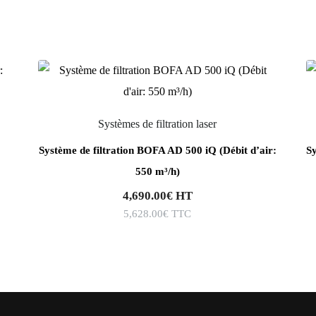
Systèmes de filtration laser
Système de filtration BOFA AD 500 iQ (Débit d’air:
Sy
550 m³/h)
4,690.00
€
HT
5,628.00
€
TTC