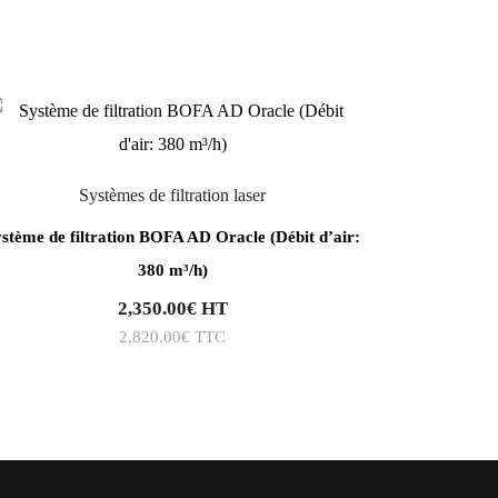
Systèmes de filtration laser
stème de filtration BOFA AD Oracle (Débit d’air:
380 m³/h)
2,350.00
€
HT
2,820.00
€
TTC