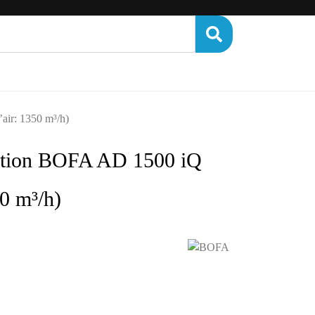
NANCE
FINANCEMENT
CONTACT
air: 1350 m³/h)
ration BOFA AD 1500 iQ
50 m³/h)