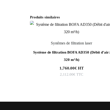
Produits similaires
Systèmes de filtration laser
Système de filtration BOFA AD350 (Débit d’air:
320 m³/h)
1,760.00
€
HT
2,112.00
€
TTC