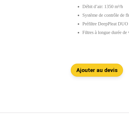
Débit d’air: 1350 m³/h
Système de contrôle de f
Préfiltre DeepPleat DUO
Filtres à longue durée de 
Ajouter au devis