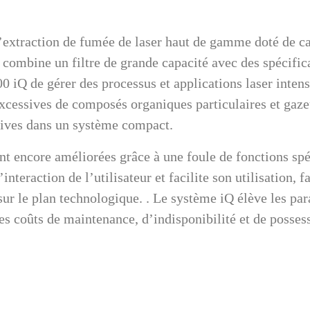
extraction de fumée de laser haut de gamme doté de cap
é combine un filtre de grande capacité avec des spécifica
 iQ de gérer des processus et applications laser intensi
excessives de composés organiques particulaires et gaze
ocives dans un système compact.
 encore améliorées grâce à une foule de fonctions spéc
interaction de l’utilisateur et facilite son utilisation,
ur le plan technologique. . Le système iQ élève les pa
les coûts de maintenance, d’indisponibilité et de posse