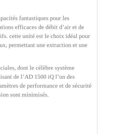
acités fantastiques pour les
tions efficaces de débit d’air et de
fs. cette unité est le choix idéal pour
ux, permettant une extraction et une
iales, dont le célèbre système
 faisant de l’AD 1500 iQ l’un des
ramètres de performance et de sécurité
ssion sont minimisés.