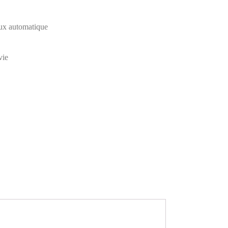
lux automatique
vie