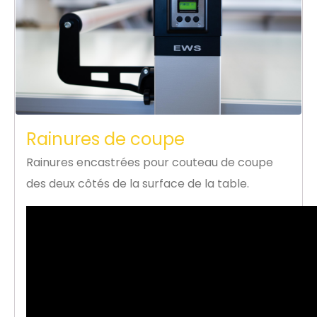
Rainures de coupe
Rainures encastrées pour couteau de coupe
des deux côtés de la surface de la table.