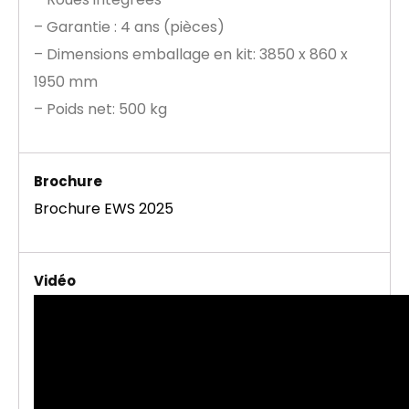
– Garantie : 4 ans (pièces)
– Dimensions emballage en kit: 3850 x 860 x
1950 mm
– Poids net: 500 kg
Brochure
Brochure EWS 2025
Vidéo