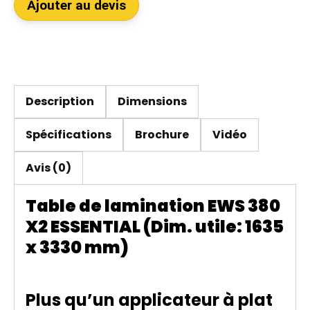
Ajouter au devis
Description
Dimensions
Spécifications
Brochure
Vidéo
Avis (0)
Table de lamination EWS 380
X2 ESSENTIAL (Dim. utile: 1635
x 3330 mm)
Plus qu’un applicateur à plat