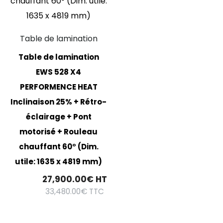
Table de lamination
Table de lamination
EWS 528 X4
PERFORMENCE HEAT
Inclinaison 25% + Rétro-
éclairage + Pont
motorisé + Rouleau
chauffant 60° (Dim.
utile: 1635 x 4819 mm)
27,900.00
€
HT
33,480.00
€
TTC