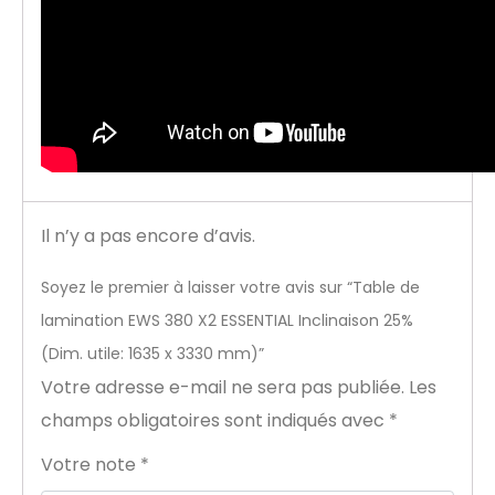
Il n’y a pas encore d’avis.
Soyez le premier à laisser votre avis sur “Table de
lamination EWS 380 X2 ESSENTIAL Inclinaison 25%
(Dim. utile: 1635 x 3330 mm)”
Votre adresse e-mail ne sera pas publiée.
Les
champs obligatoires sont indiqués avec
*
Votre note
*