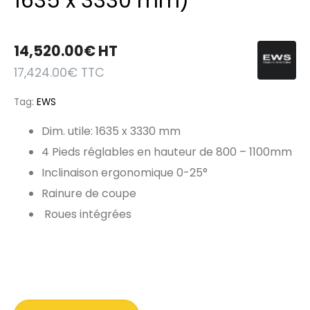
1635 x 3330 mm)
14,520.00
€
HT
17,424.00
€
TTC
Tag:
EWS
Dim. utile: 1635 x 3330 mm
4 Pieds réglables en hauteur de 800 – 1100mm
Inclinaison ergonomique 0-25°
Rainure de coupe
Roues intégrées