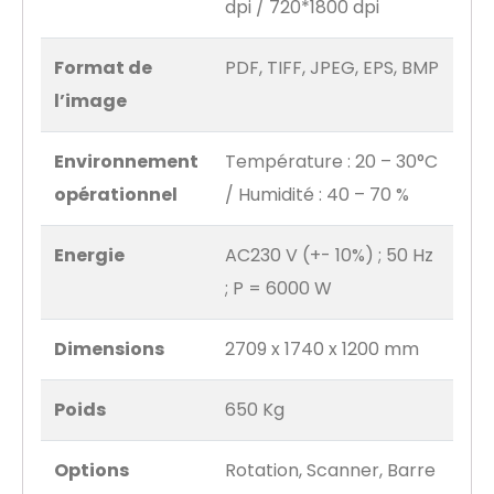
dpi / 720*1800 dpi
Format de
PDF, TIFF, JPEG, EPS, BMP
l’image
Environnement
Température : 20 – 30°C
opérationnel
/ Humidité : 40 – 70 %
Energie
AC230 V (+- 10%) ; 50 Hz
; P = 6000 W
Dimensions
2709 x 1740 x 1200 mm
Poids
650 Kg
Options
Rotation, Scanner, Barre