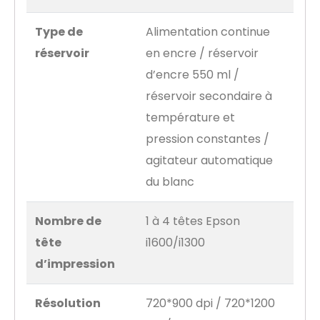
Type de
Alimentation continue
réservoir
en encre / réservoir
d’encre 550 ml /
réservoir secondaire à
température et
pression constantes /
agitateur automatique
du blanc
Nombre de
1 à 4 têtes Epson
tête
i1600/i1300
d’impression
Résolution
720*900 dpi / 720*1200