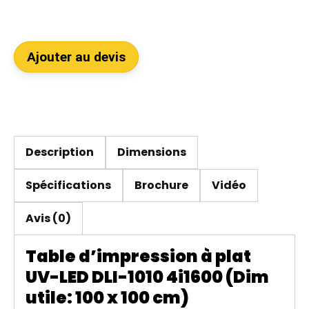
Ajouter au devis
Description
Dimensions
Spécifications
Brochure
Vidéo
Avis (0)
Table d’impression à plat
UV-LED DLI-1010 4i1600 (Dim
utile: 100 x 100 cm)