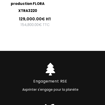
production FLORA
XTRA3220
129,000.00
€
HT
154,800.00
€
TTC
Engagement RSE
Axprinter s'engage pour la planète