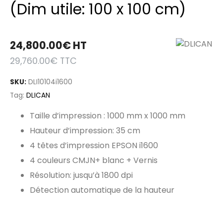
(Dim utile: 100 x 100 cm)
24,800.00
€
HT
29,760.00
€
TTC
SKU:
DLI10104i1600
Tag:
DLICAN
Taille d’impression : 1000 mm x 1000 mm
Hauteur d’impression: 35 cm
4 têtes d’impression EPSON
i1600
4 couleurs CMJN+ blanc + Vernis
Résolution: jusqu’à 1800 dpi
Détection automatique de la hauteur