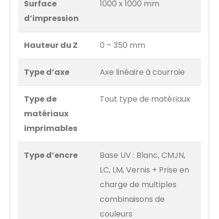
Surface
1000 x 1000 mm
d’impression
Hauteur du Z
0 – 350 mm
Type d’axe
Axe linéaire à courroie
Type de
Tout type de matériaux
matériaux
imprimables
Type d’encre
Base UV : Blanc, CMJN,
LC, LM, Vernis + Prise en
charge de multiples
combinaisons de
couleurs