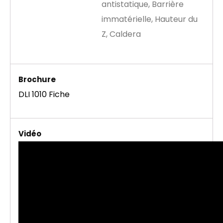
antistatique, Barrière
immatérielle, Hauteur du
Z, Caldera
Brochure
DLI 1010 Fiche
Vidéo