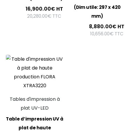
(Dim utile: 297 x 420
16,900.00
€
HT
20,280.00
€
TTC
mm)
8,880.00
€
HT
10,656.00
€
TTC
Tables d'impression à
plat UV-LED
Table d’impression UV à
plat de haute