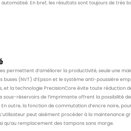
utomatisé. En bref, les résultats sont toujours de très b
é
ntes permettent d’améliorer la productivité, seule une ma
des buses (NVT) d’Epson et le système anti-poussière emp
 et la technologie PrecisionCore évite toute réduction de 
les sous-réservoirs de l’imprimante offrent la possibilité
s. En outre, la fonction de commutation d’encre noire, po
. L’utilisateur peut aisément procéder à la maintenance 
insi qu’au remplacement des tampons sans marge.