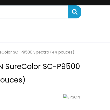
ENANCE
FINANCEMENT
eColor SC-P9500 Spectro (44 pouces)
N SureColor SC-P9500
pouces)