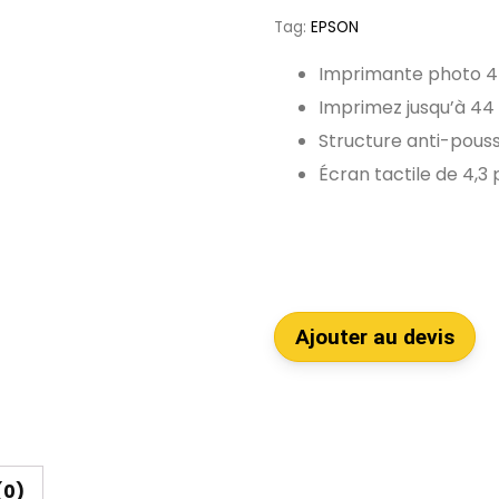
Tag:
EPSON
Imprimante photo 44
Imprimez jusqu’à 44
Structure anti-pouss
Écran tactile de 4,3
Ajouter au devis
(0)