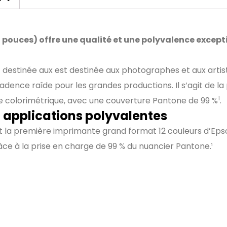
pouces) offre une qualité et une polyvalence excep
estinée aux est destinée aux photographes et aux artist
adence raîde pour les grandes productions. Il s’agit de 
1
ace colorimétrique, avec une couverture Pantone de 99 %
.
t applications polyvalentes
la première imprimante grand format 12 couleurs d’Epson
âce à la prise en charge de 99 % du nuancier Pantone.¹