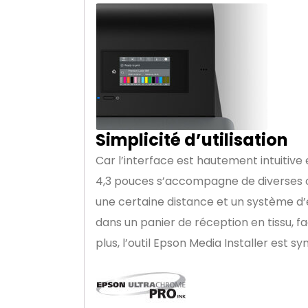
Simplicité d’utilisation
Car l’interface est hautement intuitive 
4,3 pouces s’accompagne de diverses opt
une certaine distance et un système d’
dans un panier de réception en tissu, f
plus, l’outil Epson Media Installer est 