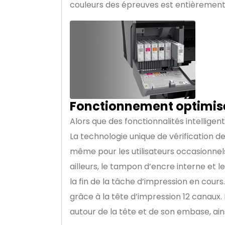
couleurs des épreuves est entièrement a
Fonctionnement optimis
Alors que des fonctionnalités intellige
La technologie unique de vérification 
même pour les utilisateurs occasionnels,
ailleurs, le tampon d’encre interne et 
la fin de la tâche d’impression en cour
grâce à la tête d’impression 12 canaux
autour de la tête et de son embase, a