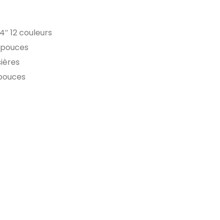
″ 12 couleurs
 pouces
ières
 pouces