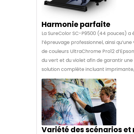
Harmonie parfaite
La SureColor SC-P9500 (44 pouces) a ét
l’épreuvage professionnel, ainsi qu’une
de couleurs UltraChrome Pro12 d’Epson 
du vert et du violet afin de garantir un
solution complète incluant imprimante, 
Variété des scénarios et 