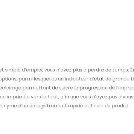
et simple d’emploi, vous n’avez plus à perdre de temps. En
ions, parmi lesquelles un indicateur d’état de grande tail
éclairage permettant de suivre la progression de l’impr
ace imprimée vers le haut, afin que vous n’ayez pas à vous
synonyme d’un enregistrement rapide et facile du produit.