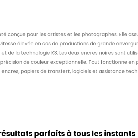
é conçue pour les artistes et les photographes. Elle ass
 vitesse élevée en cas de productions de grande envergur
et de la technologie K3. Les deux encres noires sont uti
e précision de couleur exceptionnelle. Tout fonctionne en p
encres, papiers de transfert, logiciels et assistance tech
résultats parfaits à tous les instants