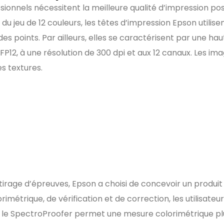
sionnels nécessitent la meilleure qualité d’impression p
s du jeu de 12 couleurs, les têtes d’impression Epson utili
s points. Par ailleurs, elles se caractérisent par une ha
FP12, à une résolution de 300 dpi et aux 12 canaux. Les 
es textures.
 tirage d’épreuves, Epson a choisi de concevoir un produit d
métrique, de vérification et de correction, les utilisateu
, le SpectroProofer permet une mesure colorimétrique plu