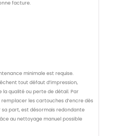
onne facture.
intenance minimale est requise.
êchent tout défaut d’impression,
la qualité ou perte de détail. Par
 de remplacer les cartouches d’encre dès
ur sa part, est désormais redondante
grâce au nettoyage manuel possible