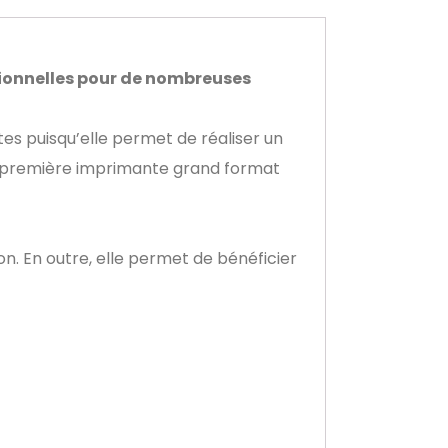
tionnelles pour de nombreuses
es puisqu’elle permet de réaliser un
la première imprimante grand format
. En outre, elle permet de bénéficier