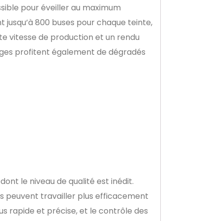
ossible pour éveiller au maximum
sent jusqu’à 800 buses pour chaque teinte,
ute vitesse de production et un rendu
images profitent également de dégradés
ont le niveau de qualité est inédit.
rs peuvent travailler plus efficacement
s rapide et précise, et le contrôle des