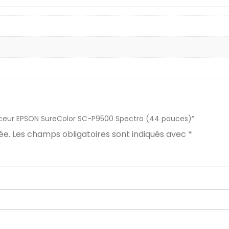
Traceur EPSON SureColor SC-P9500 Spectro (44 pouces)”
ée.
Les champs obligatoires sont indiqués avec
*