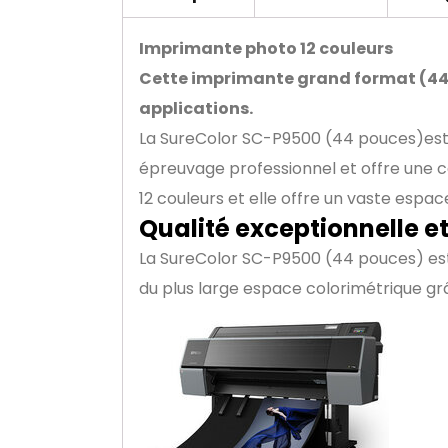
Imprimante photo 12 couleurs
Cette imprimante grand format (44 
applications.
La SureColor SC-P9500 (44 pouces)est d
épreuvage professionnel et offre une c
12 couleurs et elle offre un vaste esp
Qualité exceptionnelle e
La SureColor SC-P9500 (44 pouces) est 
du plus large espace colorimétrique gr