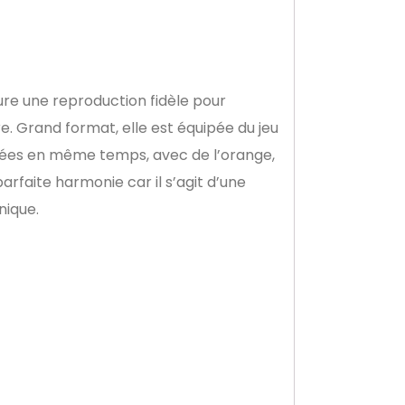
ure une reproduction fidèle pour
e. Grand format, elle est équipée du jeu
lisées en même temps, avec de l’orange,
arfaite harmonie car il s’agit d’une
nique.