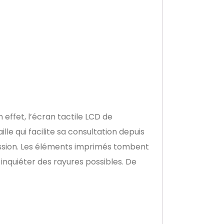
 effet, l’écran tactile LCD de
le qui facilite sa consultation depuis
ession. Les éléments imprimés tombent
 inquiéter des rayures possibles. De