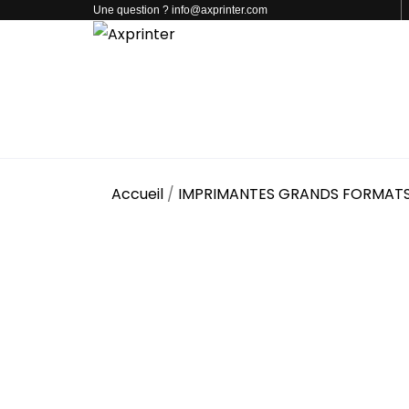
Une question ? info@axprinter.com
PAR CATÉGORIE
NOS PRODUITS
CONTACT
Accueil
/
IMPRIMANTES GRANDS FORMAT