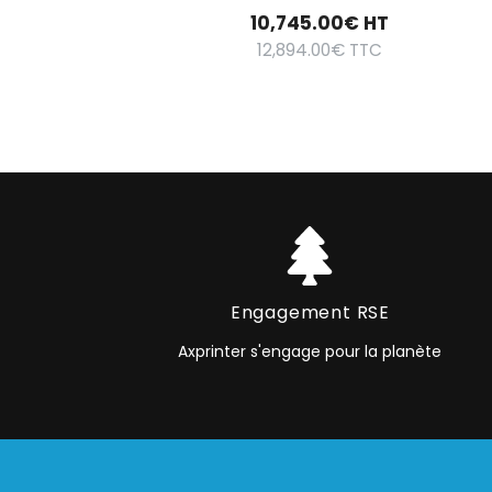
10,745.00
€
HT
12,894.00
€
TTC
Engagement RSE
Axprinter s'engage pour la planète