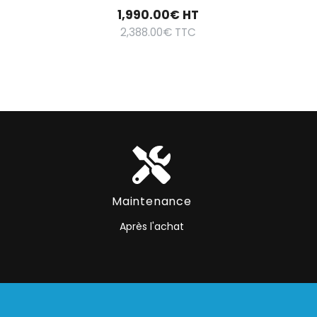
1,990.00
€
HT
2,388.00
€
TTC
Maintenance
Après l'achat