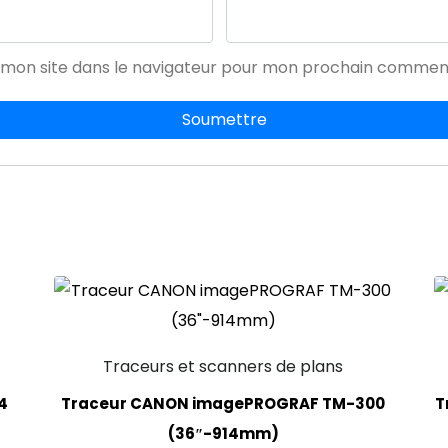
 mon site dans le navigateur pour mon prochain comment
Traceurs et scanners de plans
4
Traceur CANON imagePROGRAF TM-300
T
(36″-914mm)