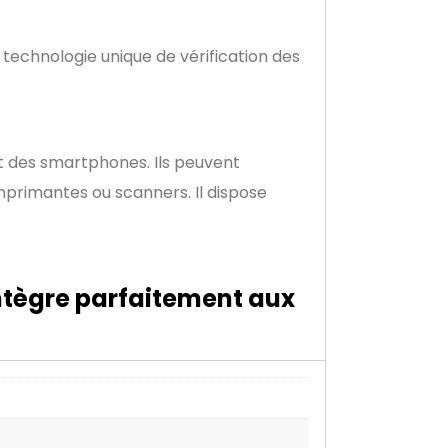
 technologie unique de vérification des
et des smartphones. Ils peuvent
primantes ou scanners. Il dispose
intègre parfaitement aux