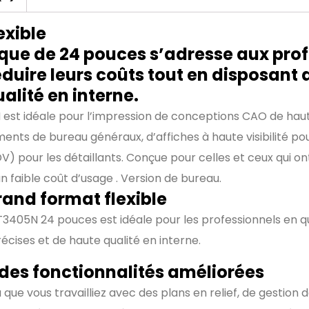
exible
que de 24 pouces s’adresse aux prof
réduire leurs coûts tout en disposant 
alité en interne.
st idéale pour l’impression de conceptions CAO de haute
ments de bureau généraux, d’affiches à haute visibilité p
DV) pour les détaillants. Conçue pour celles et ceux qui 
n faible coût d’usage . Version de bureau.
and format flexible
405N 24 pouces est idéale pour les professionnels en quê
cises et de haute qualité en interne.
des fonctionnalités améliorées
que vous travailliez avec des plans en relief, de gestion d