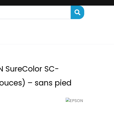
ENANCE
FINANCEMENT
N SureColor SC-
ouces) – sans pied