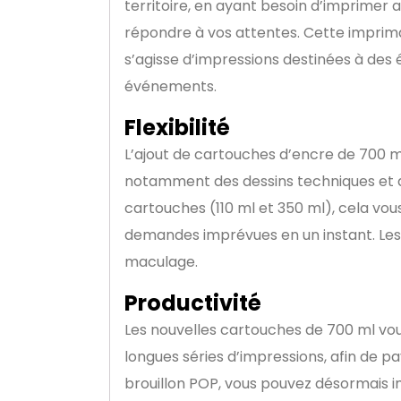
territoire, en ayant besoin d’imprimer 
répondre à vos attentes. Cette imprima
s’agisse d’impressions destinées à des 
événements.
Flexibilité
L’ajout de cartouches d’encre de 700 m
notamment des dessins techniques et de
cartouches (110 ml et 350 ml), cela vo
demandes imprévues en un instant. Les 
maculage.
Productivité
Les nouvelles cartouches de 700 ml vo
longues séries d’impressions, afin de 
brouillon POP, vous pouvez désormais 