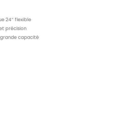
e 24″ flexible
et précision
 grande capacité