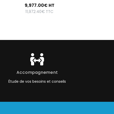
9,977.00
€
HT
11,972.40
€
TTC
Accompagnement
Étude de vos besoins et conseils