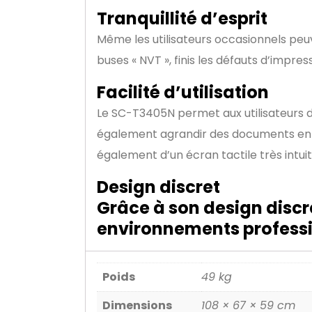
Tranquillité d’esprit
Même les utilisateurs occasionnels peuv
buses « NVT », finis les défauts d’impre
Facilité d’utilisation
Le SC-T3405N permet aux utilisateurs d’
également agrandir des documents en co
également d’un écran tactile très intuit
Design discret
Grâce à son design discr
environnements professio
Poids
49 kg
Dimensions
108 × 67 × 59 cm