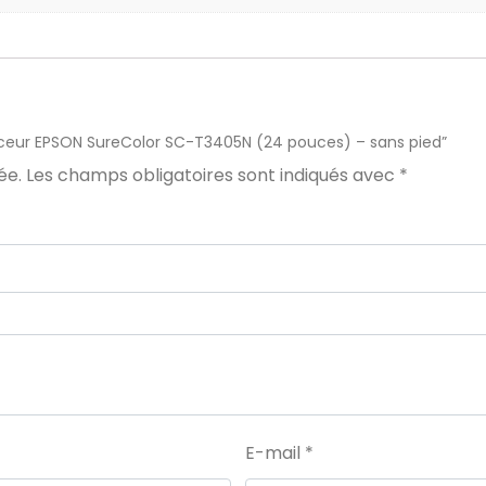
Traceur EPSON SureColor SC-T3405N (24 pouces) – sans pied”
ée.
Les champs obligatoires sont indiqués avec
*
E-mail
*