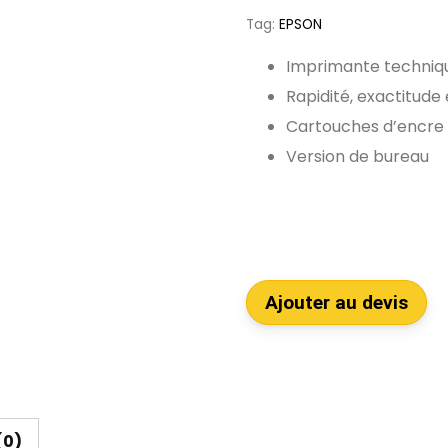
Tag:
EPSON
Imprimante techniqu
Rapidité, exactitude 
Cartouches d’encre
Version de bureau
Ajouter au devis
(0)