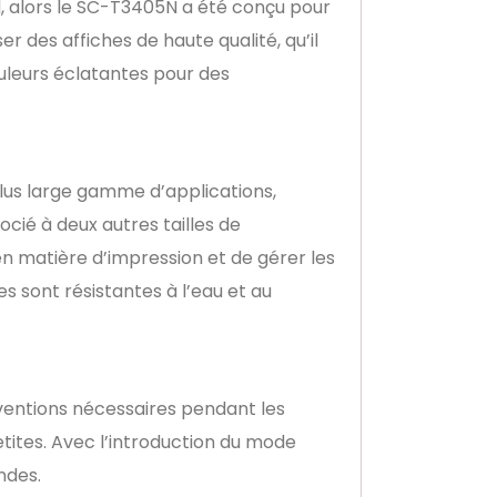
il, alors le SC-T3405N a été conçu pour
 des affiches de haute qualité, qu’il
ouleurs éclatantes pour des
lus large gamme d’applications,
cié à deux autres tailles de
n matière d’impression et de gérer les
 sont résistantes à l’eau et au
ventions nécessaires pendant les
tites. Avec l’introduction du mode
ndes.