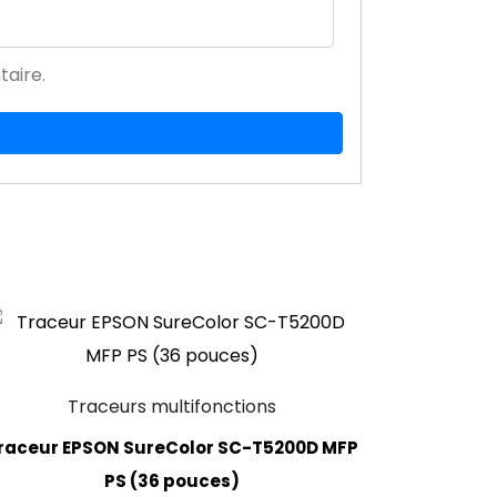
aire.
Traceurs multifonctions
raceur EPSON SureColor SC-T5200D MFP
PS (36 pouces)