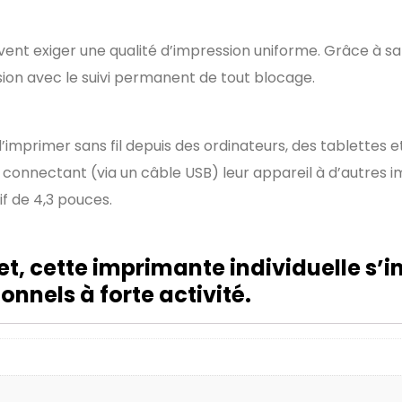
ent exiger une qualité d’impression uniforme. Grâce à sa
ssion avec le suivi permanent de tout blocage.
imprimer sans fil depuis des ordinateurs, des tablettes 
nnectant (via un câble USB) leur appareil à d’autres im
if de 4,3 pouces.
et, cette imprimante individuelle s’
nnels à forte activité.