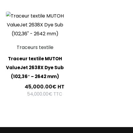
Traceurs textile
Traceur textile MUTOH
ValueJet 2638X Dye Sub
(102,36″ – 2642 mm)
45,000.00
€
HT
54,000.00
€
TTC