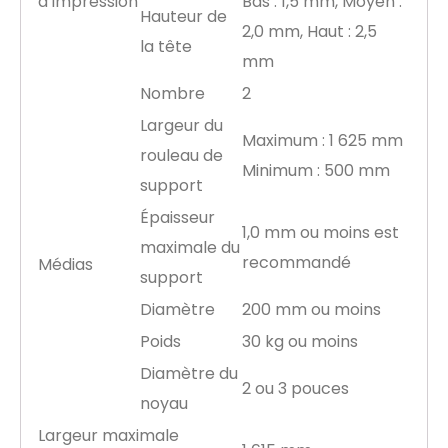
d’impression
Bas : 1,5 mm, Moyen :
Hauteur de
2,0 mm, Haut : 2,5
la tête
mm
Nombre
2
Largeur du
Maximum : 1 625 mm
rouleau de
Minimum : 500 mm
support
Épaisseur
1,0 mm ou moins est
maximale du
recommandé
Médias
support
Diamètre
200 mm ou moins
Poids
30 kg ou moins
Diamètre du
2 ou 3 pouces
noyau
Largeur maximale