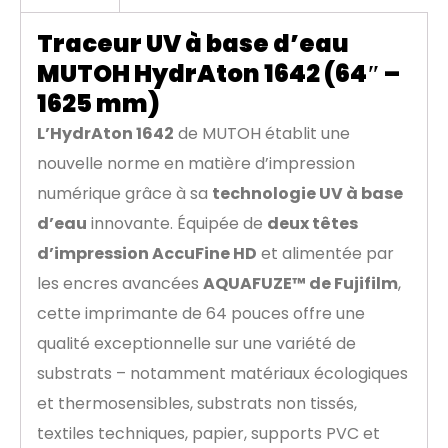
Traceur UV à base d’eau
MUTOH HydrAton 1642 (64″ –
1625 mm)
L’HydrAton 1642
de MUTOH établit une
nouvelle norme en matière d’impression
numérique grâce à sa
technologie UV à base
d’eau
innovante. Équipée de
deux têtes
d’impression AccuFine HD
et alimentée par
les encres avancées
AQUAFUZE™ de Fujifilm
,
cette imprimante de 64 pouces offre une
qualité exceptionnelle sur une variété de
substrats – notamment matériaux écologiques
et thermosensibles, substrats non tissés,
textiles techniques, papier, supports PVC et