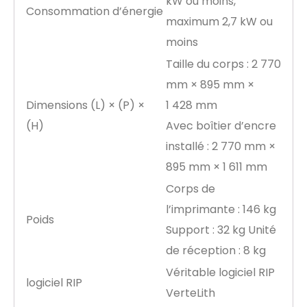
kW ou moins,
Consommation d’énergie
maximum 2,7 kW ou
moins
Taille du corps : 2 770
mm × 895 mm ×
Dimensions (L) × (P) ×
1 428 mm
(H)
Avec boîtier d’encre
installé : 2 770 mm ×
895 mm × 1 611 mm
Corps de
l’imprimante : 146 kg
Poids
Support : 32 kg Unité
de réception : 8 kg
Véritable logiciel RIP
logiciel RIP
VerteLith