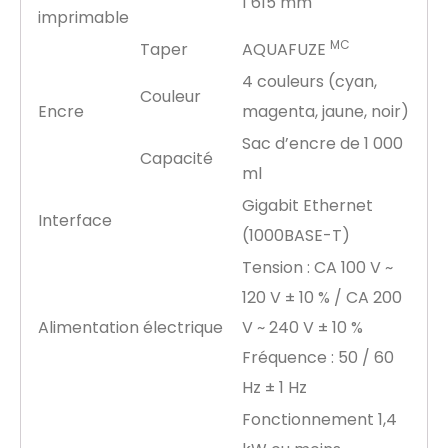
1 615 mm
imprimable
MC
Taper
AQUAFUZE
4 couleurs (cyan,
Couleur
Encre
magenta, jaune, noir)
Sac d’encre de 1 000
Capacité
ml
Gigabit Ethernet
Interface
(1000BASE-T)
Tension : CA 100 V ~
120 V ± 10 % / CA 200
Alimentation électrique
V ~ 240 V ± 10 %
Fréquence : 50 / 60
Hz ± 1 Hz
Fonctionnement 1,4