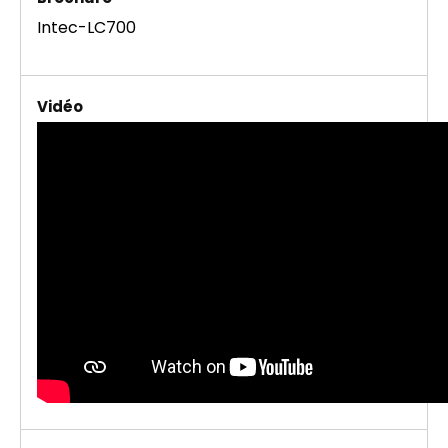
Intec-LC700
Vidéo