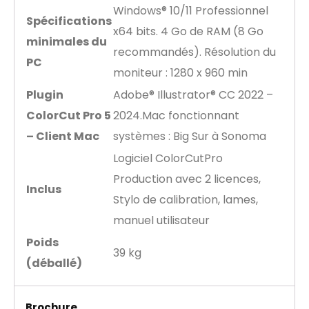
Windows® 10/11 Professionnel
Spécifications
x64 bits. 4 Go de RAM (8 Go
minimales du
recommandés). Résolution du
PC
moniteur : 1280 x 960 min
Plugin
Adobe® Illustrator® CC 2022 –
ColorCut Pro 5
2024.Mac fonctionnant
– Client Mac
systèmes : Big Sur à Sonoma
Logiciel ColorCutPro
Production avec 2 licences,
Inclus
Stylo de calibration, lames,
manuel utilisateur
Poids
39 kg
(déballé)
Brochure