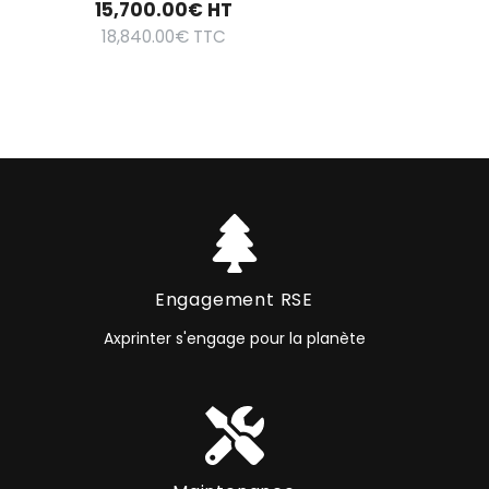
15,700.00
€
HT
18,840.00
€
TTC
Engagement RSE
Axprinter s'engage pour la planète