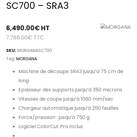
SC700 – SRA3
6,490.00
€
HT
7,788.00
€
TTC
SKU:
MORGANASC700
Tag:
MORGANA
Machine de découpe SRA3 jusqu’à 75 cm de
long
Epaisseur des supports jusqu’à 350 microns
Vitesses de coupe jusqu’à 1060 mm/sec
Chargeur automatique jusqu’à 250 feuilles
Force/pression : jusqu’à 750 g
Logiciel ColorCut Pro inclus