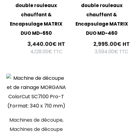
double rouleaux
double rouleaux
chauffant &
chauffant &
Encapsulage MATRIX
Encapsulage MATRIX
DUO MD-650
DUO MD-460
3,440.00
€
HT
2,995.00
€
HT
4,128.00
€
TTC
3,594.00
€
TTC
Machines de découpe,
Machines de découpe