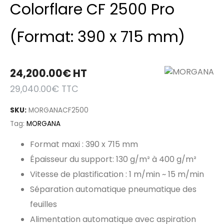
Colorflare CF 2500 Pro
(Format: 390 x 715 mm)
24,200.00
€
HT
29,040.00
€
TTC
SKU:
MORGANACF2500
Tag:
MORGANA
Format maxi : 390 x 715 mm
Épaisseur du support: 130 g/m² à 400 g/m²
Vitesse de plastification :
1 m/min ~ 15 m/min
Séparation automatique pneumatique des
feuilles
Alimentation automatique avec aspiration