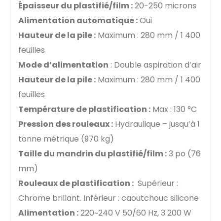
Épaisseur du plastifié/film :
20-250 microns
Alimentation automatique :
Oui
Hauteur de la pile :
Maximum : 280 mm / 1 400
feuilles
Mode d’alimentation
: Double aspiration d’air
Hauteur de la pile :
Maximum : 280 mm / 1 400
feuilles
Température de plastification :
Max : 130 °C
Pression des rouleaux :
Hydraulique – jusqu’à 1
tonne métrique (970 kg)
Taille du mandrin du plastifié/film :
3 po (76
mm)
Rouleaux de plastification :
Supérieur :
Chrome brillant. Inférieur : caoutchouc silicone
Alimentation :
220~240 V 50/60 Hz, 3 200 W