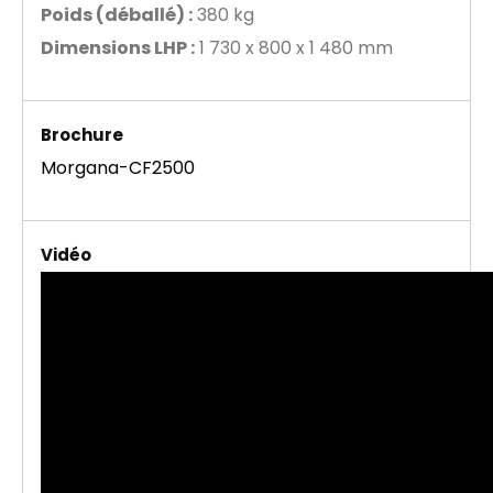
Poids (déballé) :
380 kg
Dimensions LHP :
1 730 x 800 x 1 480 mm
Brochure
Morgana-CF2500
Vidéo