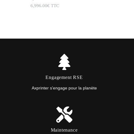
6,996.00
€
TTC
Engagement RSE
Axprinter s'engage pour la planète
Maintenance