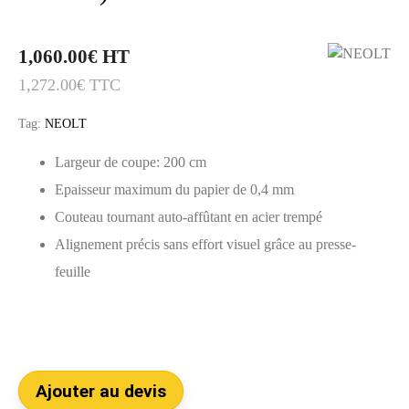
1,060.00
€
HT
1,272.00
€
TTC
Tag:
NEOLT
Largeur de coupe: 200 cm
Epaisseur maximum du papier de 0,4 mm
Couteau tournant auto-affûtant en acier trempé
Alignement précis sans effort visuel grâce au presse-
feuille
Ajouter au devis