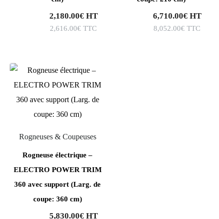
2,180.00
€
HT
6,710.00
€
HT
2,616.00
€
TTC
8,052.00
€
TTC
Rogneuses & Coupeuses
Rogneuse électrique –
ELECTRO POWER TRIM
360 avec support (Larg. de
coupe: 360 cm)
5,830.00
€
HT