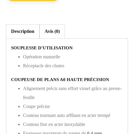
Description
Avis (0)
SOUPLESSE D’UTILISATION
Opération manuelle
Réceptacle des chutes
COUPEUSE DE PLANS A0 HAUTE PRÉCISION
Alignement précis sans effort visuel grâce au presse-
feuille
Coupe précise
Couteau tournant auto affûtant en acier trempé
Couteau fixe en acier inoxydable
Epaisseur maximum du papier de
0,4 mm