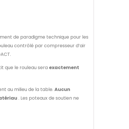
ement de paradigme technique pour les
rouleau contrôlé par compresseur d’air
DACT.
t que le rouleau sera
exactement
t au milieu de la table.
Aucun
atériau
. Les poteaux de soutien ne