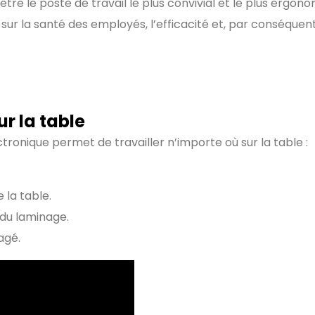
être le poste de travail le plus convivial et le plus erg
sur la santé des employés, l’efficacité et, par conséquen
ur la table
ronique permet de travailler n’importe où sur la table :
e la table.
 du laminage.
agé.