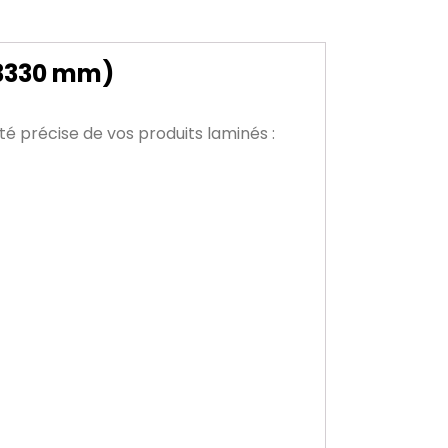
x 3330 mm)
té précise de vos produits laminés :