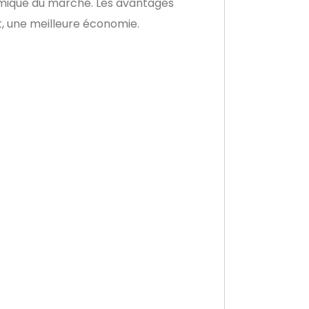
onomique du marché. Les avantages
t, une meilleure économie.