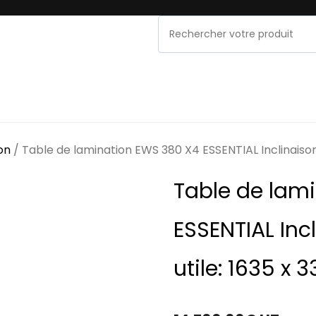
NOS MARQUES
PROMOS & OCCASIONS
MAINT
on
/ Table de lamination EWS 380 X4 ESSENTIAL Inclinaison
Table de lam
ESSENTIAL Inc
utile: 1635 x