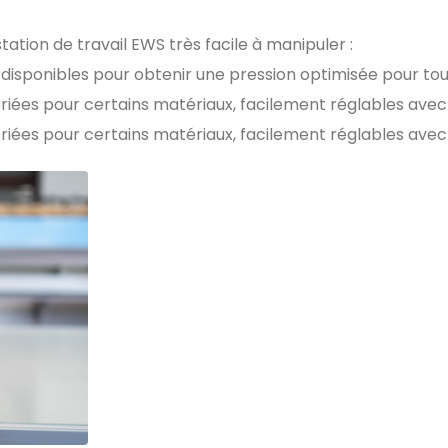
tion de travail EWS très facile à manipuler :
x disponibles pour obtenir une pression optimisée pour to
ées pour certains matériaux, facilement réglables ave
ées pour certains matériaux, facilement réglables ave