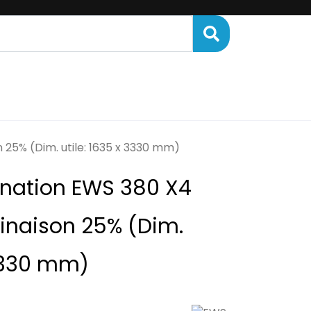
ENANCE
FINANCEMENT
 25% (Dim. utile: 1635 x 3330 mm)
ination EWS 380 X4
linaison 25% (Dim.
 3330 mm)