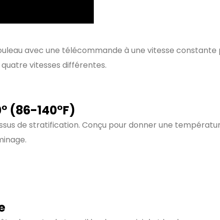
rouleau avec une télécommande à une vitesse constante p
 quatre vitesses différentes.
° (86-140°F)
ssus de stratification. Conçu pour donner une température
minage.
e