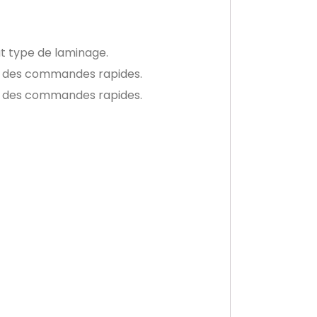
ut type de laminage.
c des commandes rapides.
c des commandes rapides.