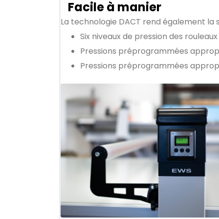
Facile à manier
La technologie DACT rend également la sta
Six niveaux de pression des rouleau
Pressions préprogrammées appropri
Pressions préprogrammées appropri