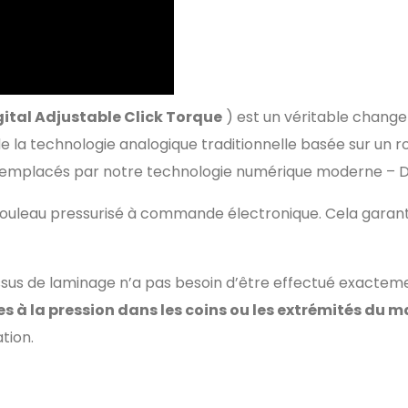
gital Adjustable Click Torque
) est un véritable chang
de la technologie analogique traditionnelle basée sur un 
t remplacés par notre technologie numérique moderne – 
ouleau pressurisé à commande électronique. Cela garanti
sus de laminage n’a pas besoin d’être effectué exactemen
 à la pression dans les coins ou les extrémités du m
tion.