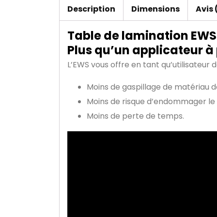
Description
Dimensions
Avis 
Table de lamination EWS 
Plus qu’un applicateur à 
L’EWS vous offre en tant qu’utilisateur
Moins de gaspillage de matériau de
Moins de risque d’endommager le m
Moins de perte de temps.