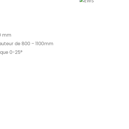
330 mm
hauteur de 800 – 1100mm
ique 0-25°