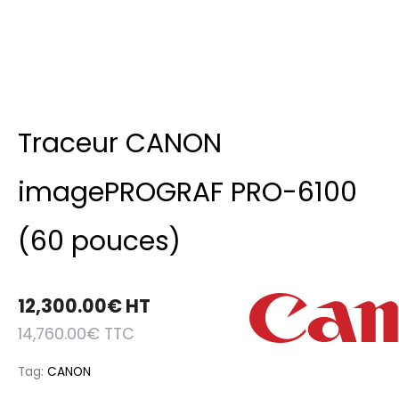
Traceur CANON
imagePROGRAF PRO-6100
(60 pouces)
12,300.00
€
HT
14,760.00
€
TTC
Tag:
CANON