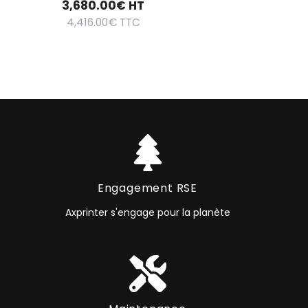
3,680.00
€
HT
4,416.00
€
TTC
Engagement RSE
Axprinter s'engage pour la planète