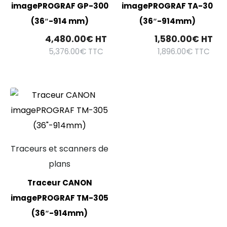
imagePROGRAF GP-300
imagePROGRAF TA-30
(36″-914 mm)
(36″-914mm)
4,480.00
€
HT
1,580.00
€
HT
5,376.00
€
TTC
1,896.00
€
TTC
Traceurs et scanners de
plans
Traceur CANON
imagePROGRAF TM-305
(36″-914mm)