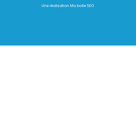
Une réalisation Ma boite SEO