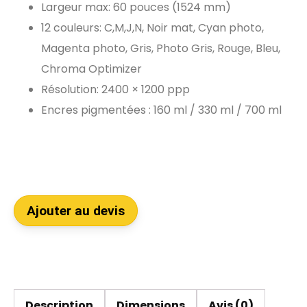
Largeur max: 60 pouces (1524 mm)
12 couleurs: C,M,J,N, Noir mat, Cyan photo,
Magenta photo, Gris, Photo Gris, Rouge, Bleu,
Chroma Optimizer
Résolution: 2400 × 1200 ppp
Encres pigmentées : 160 ml / 330 ml / 700 ml
Ajouter au devis
Description
Dimensions
Avis (0)