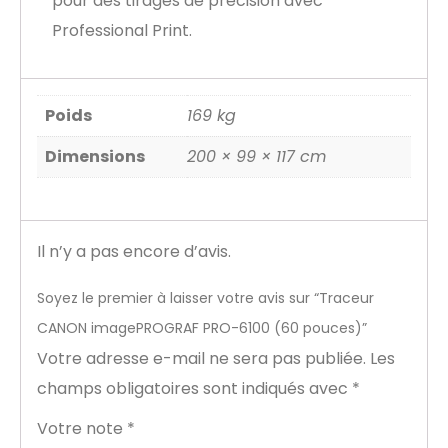
pour des tirages de précision avec
Professional Print.
Poids
169 kg
Dimensions
200 × 99 × 117 cm
Il n’y a pas encore d’avis.
Soyez le premier à laisser votre avis sur “Traceur
CANON imagePROGRAF PRO-6100 (60 pouces)”
Votre adresse e-mail ne sera pas publiée.
Les
champs obligatoires sont indiqués avec
*
Votre note
*