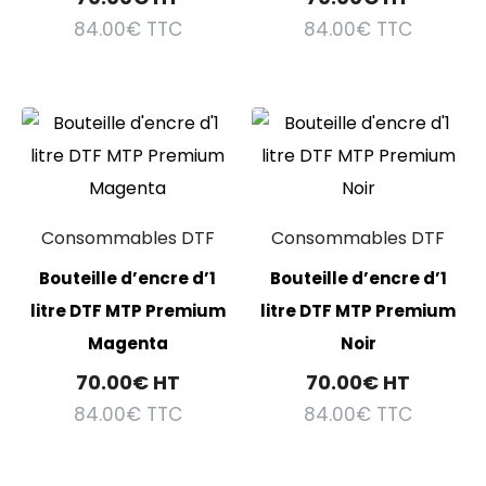
84.00
€
TTC
84.00
€
TTC
Consommables DTF
Consommables DTF
Bouteille d’encre d’1
Bouteille d’encre d’1
litre DTF MTP Premium
litre DTF MTP Premium
Magenta
Noir
70.00
€
HT
70.00
€
HT
84.00
€
TTC
84.00
€
TTC