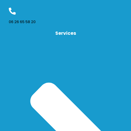
06 26 65 58 20
Services