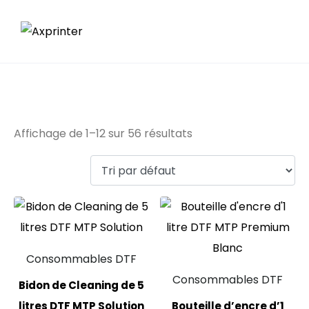
2 à 3 jours
Affichage de 1–12 sur 56 résultats
Consommables DTF
Consommables DTF
Bidon de Cleaning de 5
litres DTF MTP Solution
Bouteille d’encre d’1