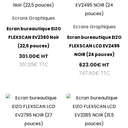
Ecrans Graphiques
Ecrans Graphiques
Ecran bureautique EIZO
FLEXSCAN EV2360 Noir
Ecran bureautique EIZO
(22,5 pouces)
FLEXSCAN LCD EV2495
NOIR (24 pouces)
301.00
€
HT
361.20
€
TTC
623.00
€
HT
747.60
€
TTC