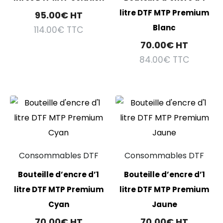
litre DTF MTP Premium
95.00
€
HT
Blanc
114.00
€
TTC
70.00
€
HT
84.00
€
TTC
Consommables DTF
Consommables DTF
Bouteille d’encre d’1
Bouteille d’encre d’1
litre DTF MTP Premium
litre DTF MTP Premium
Cyan
Jaune
70.00
€
HT
70.00
€
HT