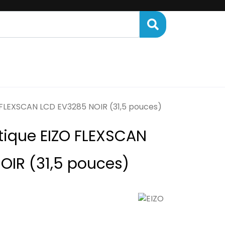
ENANCE
FINANCEMENT
 FLEXSCAN LCD EV3285 NOIR (31,5 pouces)
tique EIZO FLEXSCAN
OIR (31,5 pouces)