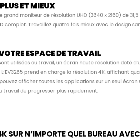
PLUS ET MIEUX
ce grand moniteur de résolution UHD (3840 x 2160) de 31,
 HD complet. Travaillez quatre fois mieux avec le design sa
 VOTRE ESPACE DE TRAVAIL
ont utilisées au travail, un écran haute résolution doté d
. L’EV3285 prend en charge la résolution 4K, affichant quat
pouvez afficher toutes les applications sur un seul écran
au travail de progresser plus rapidement.
4K SUR N’IMPORTE QUEL BUREAU AVEC