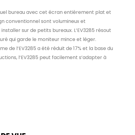
 quel bureau avec cet écran entièrement plat et
gn conventionnel sont volumineux et
 installer sur de petits bureaux. L’EV3285 résout
ré qui garde le moniteur mince et léger.
e de l’EV3285 a été réduit de 17% et la base du
uctions, l’EV3285 peut facilement s’adapter à