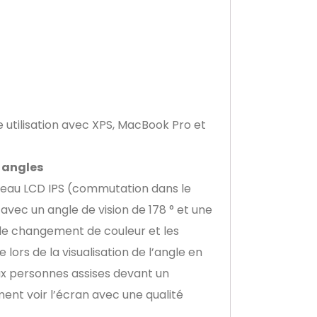
e utilisation avec XPS, MacBook Pro et
 angles
nneau LCD IPS (commutation dans le
avec un angle de vision de 178 ° et une
e le changement de couleur et les
ors de la visualisation de l’angle en
eux personnes assises devant un
ent voir l’écran avec une qualité