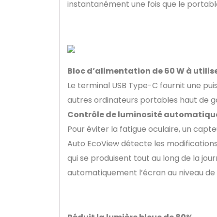
instantanément une fois que le portab
Bloc d’alimentation de 60 W à utili
Le terminal USB Type-C fournit une puis
autres ordinateurs portables haut de
Contrôle de luminosité automatiqu
Pour éviter la fatigue oculaire, un capt
Auto EcoView détecte les modifications
qui se produisent tout au long de la jou
automatiquement l’écran au niveau de l