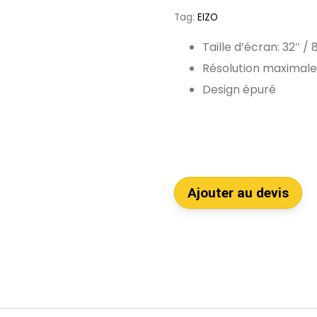
Tag:
EIZO
Taille d’écran: 32″ /
Résolution maximale:
Design épuré
Ajouter au devis