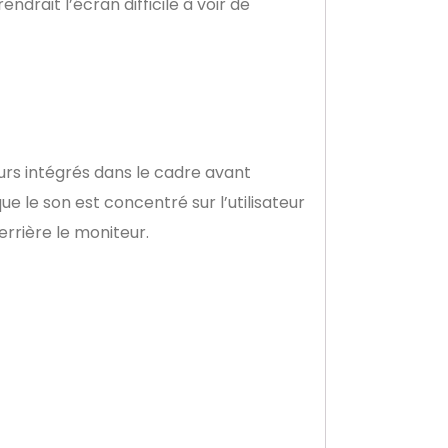
endrait l’écran difficile à voir de
urs intégrés dans le cadre avant
ue le son est concentré sur l’utilisateur
errière le moniteur.