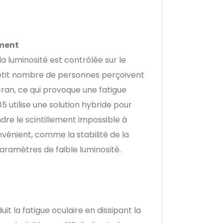
ement
la luminosité est contrôlée sur le
petit nombre de personnes perçoivent
cran, ce qui provoque une fatigue
5 utilise une solution hybride pour
ndre le scintillement impossible à
vénient, comme la stabilité de la
ramètres de faible luminosité.
it la fatigue oculaire en dissipant la