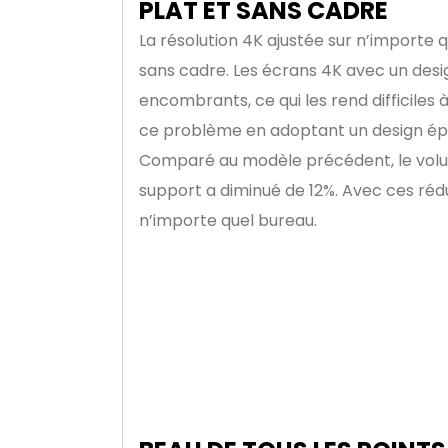
PLAT ET SANS CADRE
La résolution 4K ajustée sur n’importe
sans cadre. Les écrans 4K avec un desi
encombrants, ce qui les rend difficiles à
ce problème en adoptant un design épu
Comparé au modèle précédent, le volum
support a diminué de 12%. Avec ces réd
n’importe quel bureau.