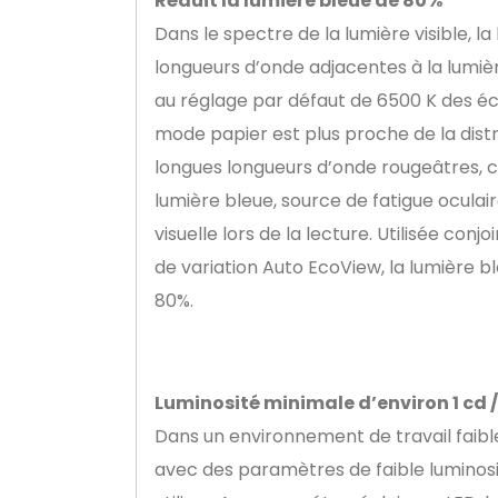
Réduit la lumière bleue de 80%
Dans le spectre de la lumière visible, l
longueurs d’onde adjacentes à la lumiè
au réglage par défaut de 6500 K des éc
mode papier est plus proche de la dist
longues longueurs d’onde rougeâtres, ce
lumière bleue, source de fatigue oculai
visuelle lors de la lecture. Utilisée con
de variation Auto EcoView, la lumière b
80%.
Luminosité minimale d’environ 1 cd 
Dans un environnement de travail faibl
avec des paramètres de faible luminosi