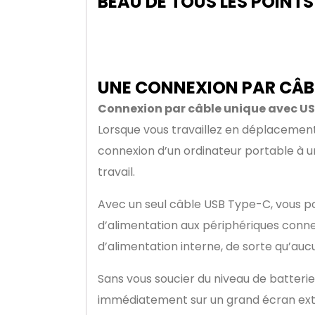
BEAU DE TOUS LES POINTS
UNE CONNEXION PAR CÂB
Connexion par câble unique avec U
Lorsque vous travaillez en déplacement, 
connexion d’un ordinateur portable à u
travail.
Avec un seul câble USB Type-C, vous po
d’alimentation aux périphériques connec
d’alimentation interne, de sorte qu’auc
Sans vous soucier du niveau de batteri
immédiatement sur un grand écran exter