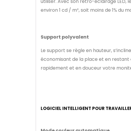
utiliser. Avec son rétro-éclairage LED, 
environ 1 cd / m², soit moins de 1% du 
Support polyvalent
Le support se règle en hauteur, s’inclin
économisant de la place et en restant 
rapidement et en douceur votre moniteu
LOGICIEL INTELLIGENT POUR TRAVAILLE
Mode couleur automatique