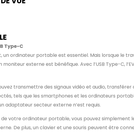
 DE VUE
LE
SB Type-C
un ordinateur portable est essentiel. Mais lorsque le trav
n moniteur externe est bénéfique. Avec l’USB Type-C, l’EV
uvez transmettre des signaux vidéo et audio, transférer 
tés, tels que les smartphones et les ordinateurs portables
un adaptateur secteur externe n’est requis.
e de votre ordinateur portable, vous pouvez simplement 
ne. De plus, un clavier et une souris peuvent être connec