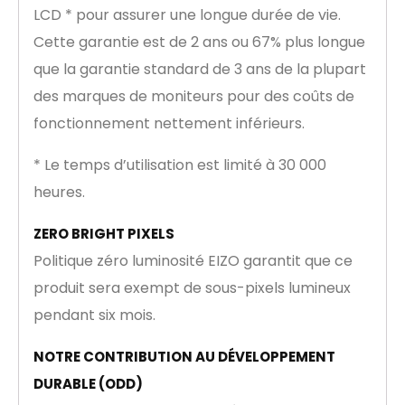
LCD * pour assurer une longue durée de vie.
Cette garantie est de 2 ans ou 67% plus longue
que la garantie standard de 3 ans de la plupart
des marques de moniteurs pour des coûts de
fonctionnement nettement inférieurs.
* Le temps d’utilisation est limité à 30 000
heures.
ZERO BRIGHT PIXELS
Politique zéro luminosité EIZO garantit que ce
produit sera exempt de sous-pixels lumineux
pendant six mois.
NOTRE CONTRIBUTION AU DÉVELOPPEMENT
DURABLE (ODD)