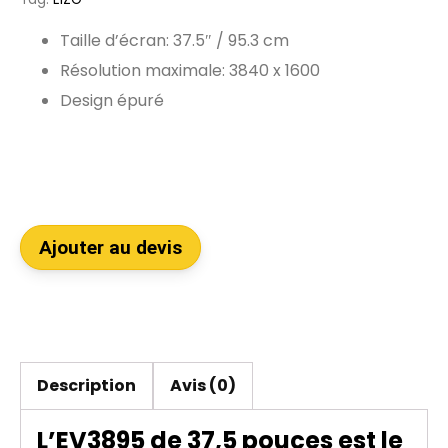
Taille d’écran: 37.5″ / 95.3 cm
Résolution maximale: 3840 x 1600
Design épuré
Ajouter au devis
Description
Avis (0)
L’EV3895 de 37,5 pouces est le