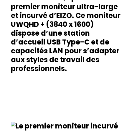
premier moniteur ultra-large
et incurvé d’EIZO. Ce moniteur
UWQHD + (3840 x 1600)
dispose d’une station
d’accueil USB Type-C et de
capacités LAN pour s’adapter
aux styles de travail des
professionnels.
Le premier moniteur
incurvé ultra-large
d’EIZO