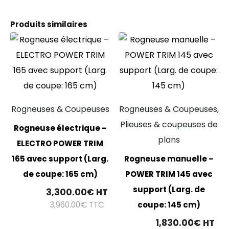
Produits similaires
Rogneuses & Coupeuses
Rogneuses & Coupeuses,
Plieuses & coupeuses de
Rogneuse électrique –
plans
ELECTRO POWER TRIM
165 avec support (Larg.
Rogneuse manuelle –
de coupe: 165 cm)
POWER TRIM 145 avec
support (Larg. de
3,300.00
€
HT
3,960.00
€
TTC
coupe: 145 cm)
1,830.00
€
HT