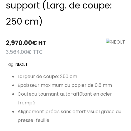
support (Larg. de coupe:
250 cm)
2,970.00
€
HT
3,564.00
€
TTC
Tag:
NEOLT
Largeur de coupe: 250 cm
Epaisseur maximum du papier de 0,6 mm
Couteau tournant auto-affûtant en acier
trempé
Alignement précis sans effort visuel grâce au
presse-feuille