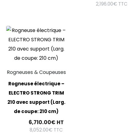
2,196.00
€
TTC
Rogneuses & Coupeuses
Rogneuse électrique –
ELECTRO STRONG TRIM
210 avec support (Larg.
de coupe: 210 cm)
6,710.00
€
HT
8,052.00
€
TTC