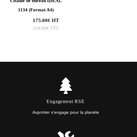
Cisaille de bureau IDEAL
1134 (Format A4)
175.00
€
HT
210.00
€
TTC
Engagement RSE
Axprinter s'engage pour la planète