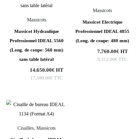
Massicots
Massicots
Massicot Electrique
Massicot Hydraulique
Professionnel IDEAL 4855
Professionnel IDEAL 5560
(Long. de coupe: 480 mm)
(Long. de coupe: 560 mm)
7,760.00
€
HT
9,312.00
€
TTC
sans table latéral
14,650.00
€
HT
17,580.00
€
TTC
Cisailles, Massicots