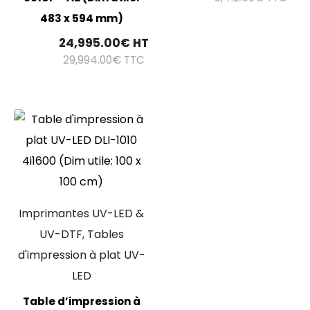
483 x 594 mm)
24,995.00
€
HT
29,994.00
€
TTC
Imprimantes UV-LED &
UV-DTF, Tables
d'impression à plat UV-
LED
Table d’impression à