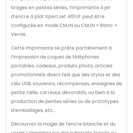
tirages en petites séries, l’imprimante à jet
d’encre à plat XpertJet 461UF peut être
configurée en mode CMJN ou CMJN + Blanc +
Vernis.
Cette imprimante se prête parfaitement à
l’impression de coques de téléphones
portables, cadeaux, produits photo, articles
promotionnels divers tels que des stylos et des
clés USB, souvenirs, récompenses, enseignes de
petite taille, carreaux décoratifs, ou bien à la
production de petites séries ou de prototypes
d’emballages, etc…
Découvrez la magie de l’encre blanche et du
vernis ! Imprimez sur des substrats foncés ou