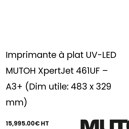
Imprimante à plat UV-LED
MUTOH XpertJet 461UF –
A3+ (Dim utile: 483 x 329
mm)
15,995.00
€
HT