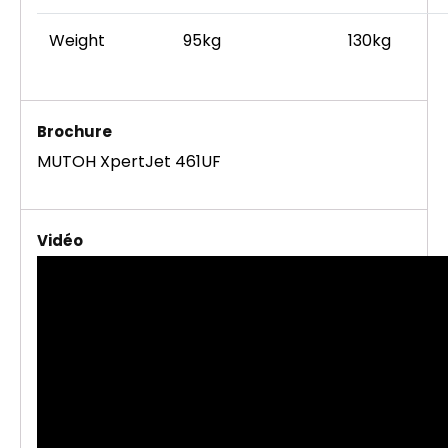
Weight
95kg
130kg
Brochure
MUTOH XpertJet 461UF
Vidéo