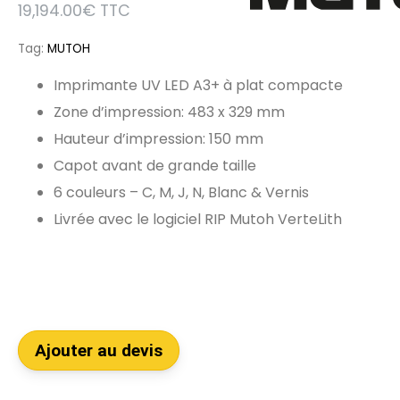
19,194.00
€
TTC
Tag:
MUTOH
Imprimante UV LED A3+ à plat compacte
Zone d’impression: 483 x 329 mm
Hauteur d’impression: 150 mm
Capot avant de grande taille
6 couleurs – C, M, J, N, Blanc & Vernis
Livrée avec le logiciel RIP Mutoh VerteLith
Ajouter au devis