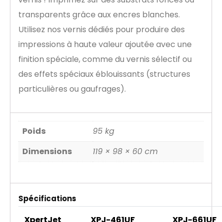
transparents grâce aux encres blanches.
Utilisez nos vernis dédiés pour produire des
impressions à haute valeur ajoutée avec une
finition spéciale, comme du vernis sélectif ou
des effets spéciaux éblouissants (structures
particulières ou gaufrages).
Poids
95 kg
Dimensions
119 × 98 × 60 cm
Spécifications
XpertJet
XPJ-461UF
XPJ-661UF