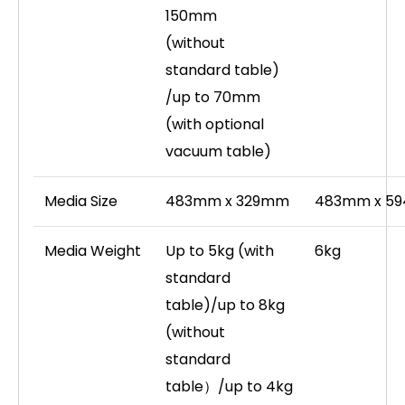
150mm
(without
standard table)
/up to 70mm
(with optional
vacuum table)
Media Size
483mm x 329mm
483mm x 5
Media Weight
Up to 5kg (with
6kg
standard
table)/up to 8kg
(without
standard
table）/up to 4kg