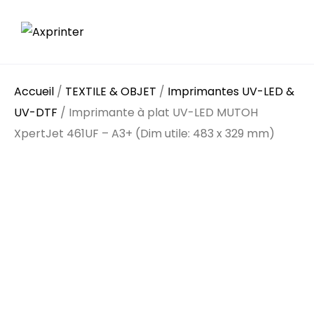
Accueil
/
TEXTILE & OBJET
/
Imprimantes UV-LED &
UV-DTF
/ Imprimante à plat UV-LED MUTOH
XpertJet 461UF – A3+ (Dim utile: 483 x 329 mm)