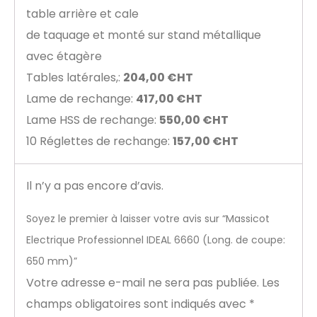
table arrière et cale
de taquage et monté sur stand métallique
avec étagère
Tables latérales,:
204,00 €HT
Lame de rechange:
417,00 €HT
Lame HSS de rechange:
550,00 €HT
10 Réglettes de rechange:
157,00 €HT
Il n’y a pas encore d’avis.
Soyez le premier à laisser votre avis sur “Massicot
Electrique Professionnel IDEAL 6660 (Long. de coupe:
650 mm)”
Votre adresse e-mail ne sera pas publiée.
Les
champs obligatoires sont indiqués avec
*