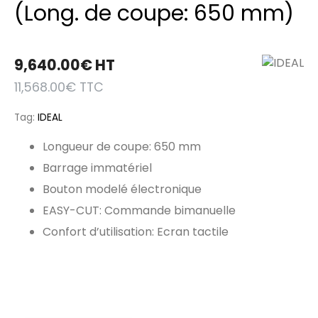
(Long. de coupe: 650 mm)
9,640.00
€
HT
11,568.00
€
TTC
Tag:
IDEAL
Longueur de coupe: 650 mm
Barrage immatériel
Bouton modelé électronique
EASY-CUT: Commande bimanuelle
Confort d’utilisation: Ecran tactile