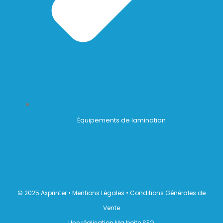
Équipements de lamination
© 2025 Axprinter •
Mentions Légales
•
Conditions Générales de
Vente
Une réalisation Ma boite SEO