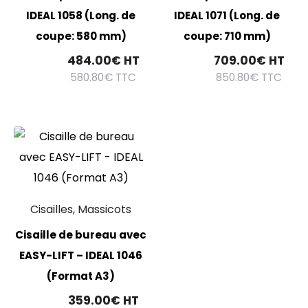
IDEAL 1058 (Long. de
IDEAL 1071 (Long. de
coupe: 580 mm)
coupe: 710 mm)
484.00
€
HT
709.00
€
HT
580.80
€
TTC
850.80
€
TTC
Cisailles, Massicots
Cisaille de bureau avec
EASY-LIFT – IDEAL 1046
(Format A3)
359.00
€
HT