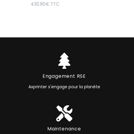
430.80
€
TTC
Engagement RSE
Axprinter s'engage pour la planète
Maintenance