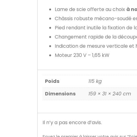
Lame de scie offerte au choix
à n
Châssis robuste mécano-soudé en
Pied rendant inutile la fixation de l
Changement rapide de la découpe 
Indication de mesure verticale et 
Moteur 230 V – 1,65 kW
Poids
115 kg
Dimensions
159 × 31 × 240 cm
Il n’y a pas encore d’avis.
Soyez le premier à laisser votre avis sur “S