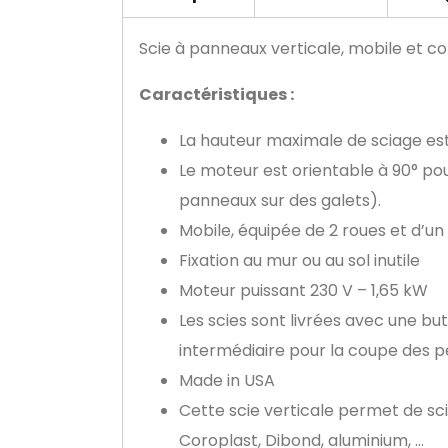
Scie à panneaux verticale, mobile et c
Caractéristiques :
La hauteur maximale de sciage e
Le moteur est orientable à 90° po
panneaux sur des galets).
Mobile, équipée de 2 roues et d’un
Fixation au mur ou au sol inutile
Moteur puissant 230 V – 1,65 kW
Les scies sont livrées avec une b
intermédiaire pour la coupe des p
Made in USA
Cette scie verticale permet de sc
Coroplast, Dibond, aluminium, …