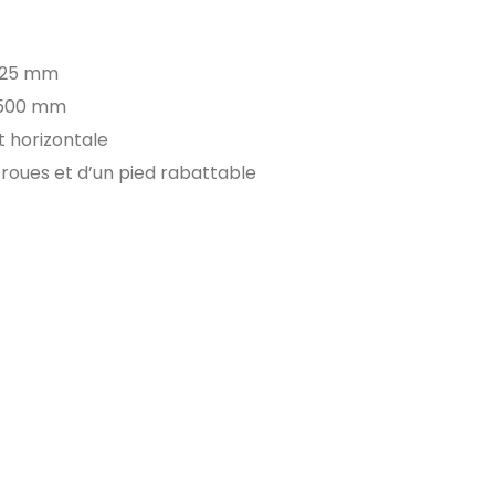
625 mm
1500 mm
t horizontale
 roues et d’un pied rabattable