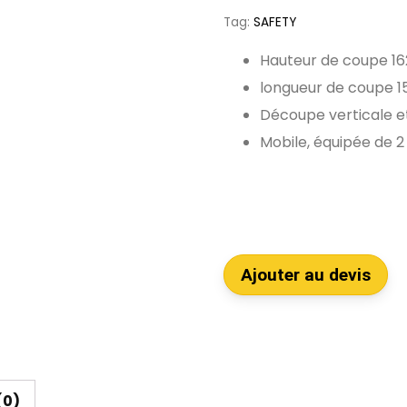
Tag:
SAFETY
Hauteur de coupe 1
longueur de coupe 
Découpe verticale e
Mobile, équipée de 2
Ajouter au devis
(0)