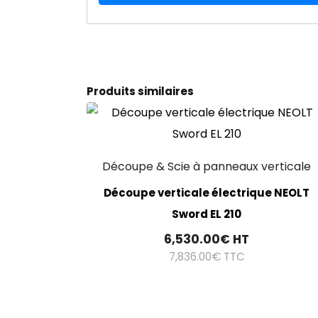
Produits similaires
Découpe & Scie à panneaux verticale
Découpe verticale électrique NEOLT
Sword EL 210
6,530.00
€
HT
7,836.00
€
TTC