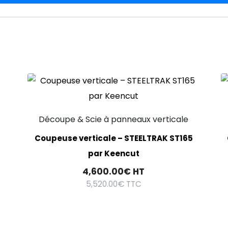
Découpe & Scie à panneaux verticale
Coupeuse verticale – STEELTRAK ST165
par Keencut
4,600.00
€
HT
5,520.00
€
TTC