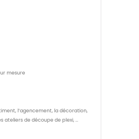
sur mesure
timent, l’agencement, la décoration,
es ateliers de découpe de plexi, …