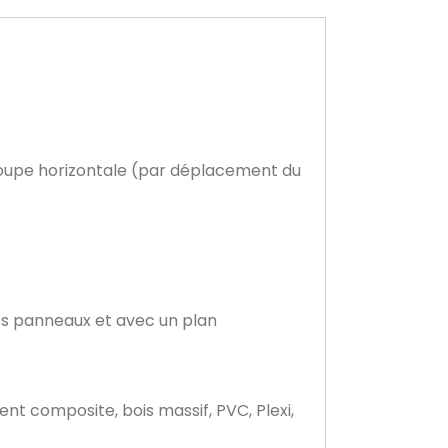
coupe horizontale (par déplacement du
des panneaux et avec un plan
t composite, bois massif, PVC, Plexi,