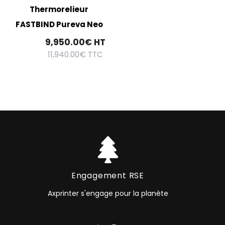
Thermorelieur
FASTBIND Pureva Neo
9,950.00
€
HT
11,940.00
€
TTC
Engagement RSE
Axprinter s'engage pour la planète