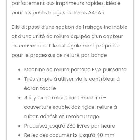
parfaitement aux imprimeurs rapides, idéale
pour les petits tirages de livres A4-A5.
Elle dispose d’une section de fraisage inclinable
et d’une unité de reliure équipée d’un capteur
de couverture. Elle est également préparée
pour le processus de reliure par bande.
Machine de reliure parfaite EVA puissante
Très simple à utiliser via le contrôleur à
écran tactile
4 styles de reliure sur 1 machine –
couverture souple, dos rigide, reliure à
ruban adhésif et rembourrage
Produisez jusqu’à 280 livres par heure
Reliez des documents jusqu’à 40 mm