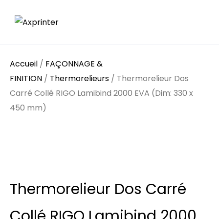
Accueil
/
FAÇONNAGE &
FINITION
/
Thermorelieurs
/ Thermorelieur Dos
Carré Collé RIGO Lamibind 2000 EVA (Dim: 330 x
450 mm)
Thermorelieur Dos Carré
Collé RIGO Lamibind 2000