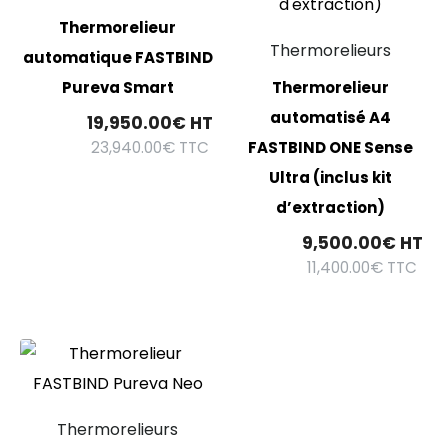
Thermorelieur
Thermorelieurs
automatique FASTBIND
Pureva Smart
Thermorelieur
automatisé A4
19,950.00
€
HT
23,940.00
€
TTC
FASTBIND ONE Sense
Ultra (inclus kit
d’extraction)
9,500.00
€
HT
11,400.00
€
TTC
Thermorelieurs